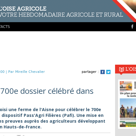
TACTS
L'O
00 |
Par Mireille Chevalier
partager :
Facebook
Twitter
le 700e dossier célébré dans
isi une ferme de l'Aisne pour célébrer le 700e
dispositif Pass'Agri Filières (Pafi). Une mise en
 ses preuves auprès des agriculteurs développant
en Hauts-de-France.