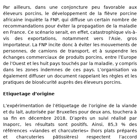
Par ailleurs, dans une conjoncture peu favorable aux
éleveurs porcins, le développement de la fièvre porcine
africaine inquiète la FNP, qui diffuse un certain nombre de
recommandations pour éviter la propagation de la maladie
en France. Ce scénario serait, en effet, catastrophique vis-à-
vis des exportations, notamment vers l’Asie, gros
importateur. La FNP incite donc à éviter les mouvements de
personnes, de camions de transport, et à suspendre les
échanges commerciaux de produits porcins, entre l’Europe
de l’Ouest et les huit pays touchés par la maladie, y compris
dans les zones indemnes de ces pays. L’organisation va
également diffuser un document rappelant les règles et les
pratiques de biosécurité auprès des éleveurs porcins.
Etiquetage d’origine
L’expérimentation de l’étiquetage de l’origine de la viande
et du lait, autorisée par Bruxelles pour deux ans, touchera à
sa fin en décembre 2018. D’après un suivi réalisé par
Inaporc, les résultats sont positifs. Ainsi, 85,3 % des
références «viandes et charcuteries» (hors plats préparés
et charcuteries pâtissières) respectent l’accord