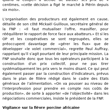
centimes, «cette décision a figé le marché à Plérin depuis
six mois».
L’organisation des producteurs est également en cause,
détaille de son côté Mickaël Guilloux, secrétaire général de
la FNP : «Il faut mutualiser l’offre, massifier, pour
rééquilibrer le rapport de force face aux abatteurs.» Et si les
OP et les coopératives se sont regroupées, elles se
préoccupent davantage de «gérer les flux» que de
développer «le volet commercial», regrette Paul Auffray,
rappelant qu’il s’agit pourtant de leur principale mission. La
FNP souhaite donc que tous les opérateurs participent à la
construction d’un prix collectif, pour ne pas tirer
systématiquement les prix vers le moins disant. Ce qui peut
également passer par la construction d’indicateurs, prévus
dans le plan de filière rédigé dans le cadre des Etats
généraux de l’alimentation. «On va pousser au niveau de
l’interprofession pour prendre en compte nos coûts de
production», de sorte à apporter «de l’objectivité» dans les
négociations commerciales, insiste le président de la FNP.
Vigilance sur la fièvre porcine africaine