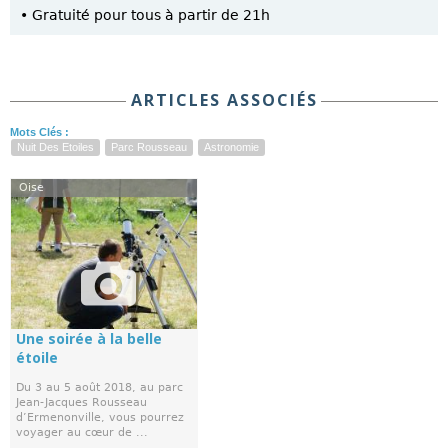
• Gratuité pour tous à partir de 21h
ARTICLES ASSOCIÉS
Mots Clés :
Nuit Des Etoiles
Parc Rousseau
Astronomie
Oise
Une soirée à la belle
étoile
Du 3 au 5 août 2018, au parc
Jean-Jacques Rousseau
d’Ermenonville, vous pourrez
voyager au cœur de ...