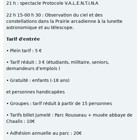
21 h : spectacle Protocole V.A.L.E.N.T.I.N.A
22 h 15-00 h 30 : Observation du ciel et des
constellations dans la Prairie arcadienne à la lunette
astronomique et au télescope.
Tarif d'entrée
• Plein tarif : 5 €
• Tarif réduit : 3 € (étudiants, militaire, seniors,
demandeurs d’emplois )
• Gratuité : enfants (-18 ans)
et personnes handicapées
• Groupes : tarif réduit à partir de 15 personnes
• Tarifs billet jumelé : Parc Rousseau + musée abbaye de
Chaalis : 10€
• Adhésion annuelle au parc : 20€