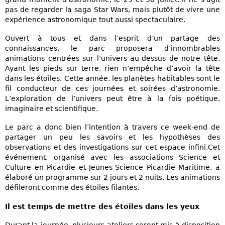
pas de regarder la saga Star Wars, mais plutôt de vivre une
expérience astronomique tout aussi spectaculaire.
Ouvert à tous et dans l’esprit d’un partage des
connaissances, le parc proposera d’innombrables
animations centrées sur l’univers au-dessus de notre tête.
Ayant les pieds sur terre, rien n’empêche d’avoir la tête
dans les étoiles. Cette année, les planètes habitables sont le
fil conducteur de ces journées et soirées d’astronomie.
L’exploration de l’univers peut être à la fois poétique,
imaginaire et scientifique.
Le parc a donc bien l’intention à travers ce week-end de
partager un peu les savoirs et les hypothèses des
observations et des investigations sur cet espace infini.Cet
événement, organisé avec les associations Science et
Culture en Picardie et Jeunes-Science Picardie Maritime, a
élaboré un programme sur 2 jours et 2 nuits. Les animations
défileront comme des étoiles filantes.
Il est temps de mettre des étoiles dans les yeux
Durant la journée, plusieurs ateliers seront mis à disposition