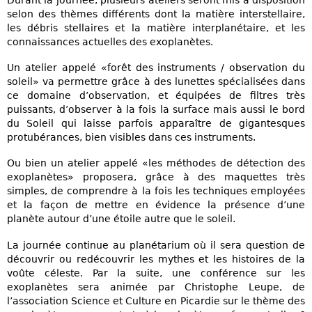
selon des thèmes différents dont la matière interstellaire,
les débris stellaires et la matière interplanétaire, et les
connaissances actuelles des exoplanètes.
Un atelier appelé «forêt des instruments / observation du
soleil» va permettre grâce à des lunettes spécialisées dans
ce domaine d’observation, et équipées de filtres très
puissants, d’observer à la fois la surface mais aussi le bord
du Soleil qui laisse parfois apparaître de gigantesques
protubérances, bien visibles dans ces instruments.
Ou bien un atelier appelé «les méthodes de détection des
exoplanètes» proposera, grâce à des maquettes très
simples, de comprendre à la fois les techniques employées
et la façon de mettre en évidence la présence d’une
planète autour d’une étoile autre que le soleil.
La journée continue au planétarium où il sera question de
découvrir ou redécouvrir les mythes et les histoires de la
voûte céleste. Par la suite, une conférence sur les
exoplanètes sera animée par Christophe Leupe, de
l’association Science et Culture en Picardie sur le thème des