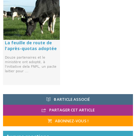
La feuille de route de
l'après-quotas adoptée
Douze partenaires et le
ministère ont adopté, à
l'initiative dela FNPL, un pacte
laitier pour ...
0
ARTICLE ASSOCIÉ
PARTAGER CET ARTICLE
ABONNEZ-VOUS !