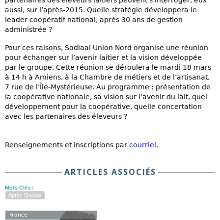
partenaires des éleveurs laitiers peuvent s’interroger, eux
aussi, sur l’après-2015. Quelle stratégie développera le
leader coopératif national, après 30 ans de gestion
administrée ?
Pour ces raisons, Sodiaal Union Nord organise une réunion
pour échanger sur l’avenir laitier et la vision développée
par le groupe. Cette réunion se déroulera le mardi 18 mars
à 14 h à Amiens, à la Chambre de métiers et de l’artisanat,
7 rue de l’Île-Mystérieuse. Au programme : présentation de
la coopérative nationale, sa vision sur l’avenir du lait, quel
développement pour la coopérative, quelle concertation
avec les partenaires des éleveurs ?
Renseignements et inscriptions par
courriel.
ARTICLES ASSOCIÉS
Mots Clés :
Après Quotas
France