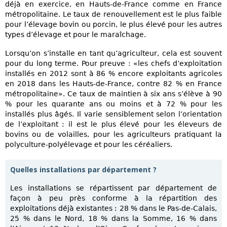
déjà en exercice, en Hauts-de-France comme en France
métropolitaine. Le taux de renouvellement est le plus faible
pour l’élevage bovin ou porcin, le plus élevé pour les autres
types d’élevage et pour le maraîchage.
Lorsqu’on s’installe en tant qu’agriculteur, cela est souvent
pour du long terme. Pour preuve : «les chefs d’exploitation
installés en 2012 sont à 86 % encore exploitants agricoles
en 2018 dans les Hauts-de-France, contre 82 % en France
métropolitaine». Ce taux de maintien à six ans s’élève à 90
% pour les quarante ans ou moins et à 72 % pour les
installés plus âgés. Il varie sensiblement selon l’orientation
de l’exploitant : il est le plus élevé pour les éleveurs de
bovins ou de volailles, pour les agriculteurs pratiquant la
polyculture-polyélevage et pour les céréaliers.
Quelles installations par département ?
Les installations se répartissent par département de
façon à peu près conforme à la répartition des
exploitations déjà existantes : 28 % dans le Pas-de-Calais,
25 % dans le Nord, 18 % dans la Somme, 16 % dans