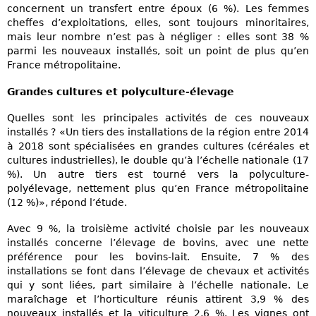
concernent un transfert entre époux (6 %). Les femmes
cheffes d’exploitations, elles, sont toujours minoritaires,
mais leur nombre n’est pas à négliger : elles sont 38 %
parmi les nouveaux installés, soit un point de plus qu’en
France métropolitaine.
Grandes cultures et polyculture-élevage
Quelles sont les principales activités de ces nouveaux
installés ? «Un tiers des installations de la région entre 2014
à 2018 sont spécialisées en grandes cultures (céréales et
cultures industrielles), le double qu’à l’échelle nationale (17
%). Un autre tiers est tourné vers la polyculture-
polyélevage, nettement plus qu’en France métropolitaine
(12 %)», répond l’étude.
Avec 9 %, la troisième activité choisie par les nouveaux
installés concerne l’élevage de bovins, avec une nette
préférence pour les bovins-lait. Ensuite, 7 % des
installations se font dans l’élevage de chevaux et activités
qui y sont liées, part similaire à l’échelle nationale. Le
maraîchage et l’horticulture réunis attirent 3,9 % des
nouveaux installés et la viticulture 2,6 %. Les vignes ont