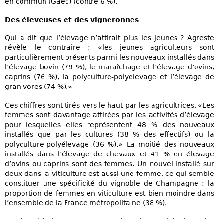
en commun (Gaec) (contre 6 %).
Des éleveuses et des vigneronnes
Qui a dit que l’élevage n’attirait plus les jeunes ? Agreste
révèle le contraire : «les jeunes agriculteurs sont
particulièrement présents parmi les nouveaux installés dans
l’élevage bovin (79 %), le maraîchage et l’élevage d’ovins,
caprins (76 %), la polyculture-polyélevage et l’élevage de
granivores (74 %).»
Ces chiffres sont tirés vers le haut par les agricultrices. «Les
femmes sont davantage attirées par les activités d’élevage
pour lesquelles elles représentent 48 % des nouveaux
installés que par les cultures (38 % des effectifs) ou la
polyculture-polyélevage (36 %).» La moitié des nouveaux
installés dans l’élevage de chevaux et 41 % en élevage
d’ovins ou caprins sont des femmes. Un nouvel installé sur
deux dans la viticulture est aussi une femme, ce qui semble
constituer une spécificité du vignoble de Champagne : la
proportion de femmes en viticulture est bien moindre dans
l’ensemble de la France métropolitaine (38 %).