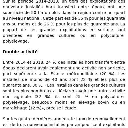
Sur la période 2014-2018, un tiers des exploitations des
nouveaux installés hors transfert entre époux ont une
superficie de 50 ha ou plus dans la région contre un quart
au niveau national. Cette part est de 35 % pour les quarante
ans ou moins et de 26 % pour les plus de quarante ans. La
plupart de ces grandes exploitations en surface sont
orientées en grandes cultures ou en polyculture-
polyélevage.
Double activité
Entre 2014 et 2018, 24 % des installés hors transfert entre
époux déclarent avoir également une activité non agricole,
part supérieure à la France métropolitaine (20 %). Les
installés de moins de 40 ans sont 22 % et les plus de
quarante ans, 30 %. «Les installés dans les grandes cultures
sont les plus nombreux à déclarer avoir une autre activité
non agricole (32 %), ils sont 25 % en polyculture-
polyélevage, beaucoup moins en élevage bovin ou en
maraîchage (12 %)», précise l’étude.
Sur les quatre dernières années, le taux de renouvellement
est de trois nouveaux installés par an pour cent exploitants