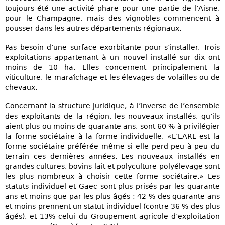
toujours été une activité phare pour une partie de l’Aisne,
pour le Champagne, mais des vignobles commencent à
pousser dans les autres départements régionaux.
Pas besoin d’une surface exorbitante pour s’installer. Trois
exploitations appartenant à un nouvel installé sur dix ont
moins de 10 ha. Elles concernent principalement la
viticulture, le maraîchage et les élevages de volailles ou de
chevaux.
Concernant la structure juridique, à l’inverse de l’ensemble
des exploitants de la région, les nouveaux installés, qu’ils
aient plus ou moins de quarante ans, sont 60 % à privilégier
la forme sociétaire à la forme individuelle. «L’EARL est la
forme sociétaire préférée même si elle perd peu à peu du
terrain ces dernières années. Les nouveaux installés en
grandes cultures, bovins lait et polyculture-polyélevage sont
les plus nombreux à choisir cette forme sociétaire.» Les
statuts individuel et Gaec sont plus prisés par les quarante
ans et moins que par les plus âgés : 42 % des quarante ans
et moins prennent un statut individuel (contre 36 % des plus
âgés), et 13% celui du Groupement agricole d’exploitation