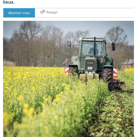
lieux.
Reagir
Abonnez-vous