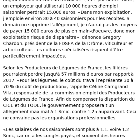
un employeur qui utiliserait 10 000 heures d'emploi
saisonnier perdrait 15.000 euros. «Dans mon exploitation,
j'emploie environ 30 à 40 saisonniers pour les récoltes. Si
demain on supprime l'allègement, je n'aurai pas les moyens
de payer 15 000 euros de plus en main-d'oeuvre, donc mon
exploitation risque de disparaître», dénonce Gregory
Chardon, président de la FDSEA de la Drôme, viticulteur et
arboriculteur. Les cultures spécialisées risquent d'être
particulièrement impactées.
Selon les Producteurs de Légumes de France, les filières
pourraient perdre jusqu'à 57 millions d'euros par rapport à
2017. «Pour les légumes, le coût du travail représente 30 à
70 % du coût de production», rappelle Céline Camgrand
Vila, responsable de la commission emploi des Producteurs
de Légumes de France. Afin de compenser la disparition du
CICE et du TODE, le gouvernement proposerait un
allégement maximal à 1 Smic, contre 1,25 auparavant. Ceci
ne convainc pas les organisations professionnelles.
«Les salaires de nos saisonniers sont plus à 1,1, voire 1,2
Smic, car on a les congés payés, et souvent des heures