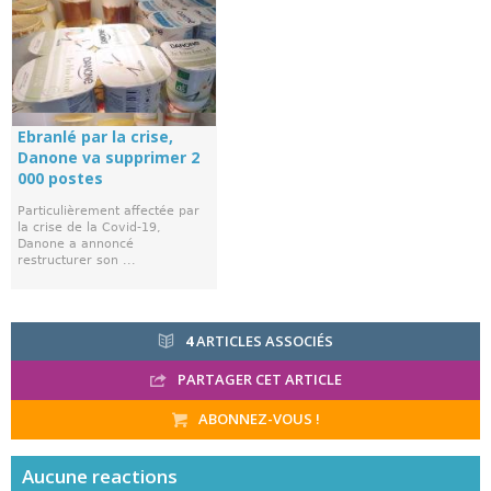
Ebranlé par la crise,
Danone va supprimer 2
000 postes
Particulièrement affectée par
la crise de la Covid-19,
Danone a annoncé
restructurer son ...
4
ARTICLES ASSOCIÉS
PARTAGER CET ARTICLE
ABONNEZ-VOUS !
Aucune
reactions