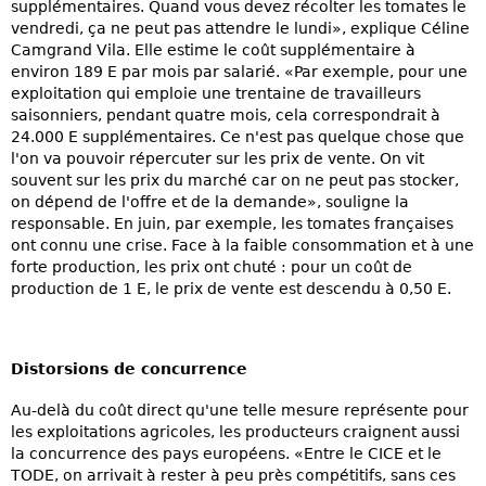
supplémentaires. Quand vous devez récolter les tomates le
vendredi, ça ne peut pas attendre le lundi», explique Céline
Camgrand Vila. Elle estime le coût supplémentaire à
environ 189 E par mois par salarié. «Par exemple, pour une
exploitation qui emploie une trentaine de travailleurs
saisonniers, pendant quatre mois, cela correspondrait à
24.000 E supplémentaires. Ce n'est pas quelque chose que
l'on va pouvoir répercuter sur les prix de vente. On vit
souvent sur les prix du marché car on ne peut pas stocker,
on dépend de l'offre et de la demande», souligne la
responsable. En juin, par exemple, les tomates françaises
ont connu une crise. Face à la faible consommation et à une
forte production, les prix ont chuté : pour un coût de
production de 1 E, le prix de vente est descendu à 0,50 E.
Distorsions de concurrence
Au-delà du coût direct qu'une telle mesure représente pour
les exploitations agricoles, les producteurs craignent aussi
la concurrence des pays européens. «Entre le CICE et le
TODE, on arrivait à rester à peu près compétitifs, sans ces