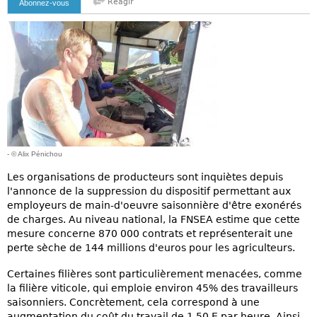
Reagir
Abonnez-vous
- © Alix Pénichou
Les organisations de producteurs sont inquiètes depuis
l'annonce de la suppression du dispositif permettant aux
employeurs de main-d'oeuvre saisonnière d'être exonérés
de charges. Au niveau national, la FNSEA estime que cette
mesure concerne 870 000 contrats et représenterait une
perte sèche de 144 millions d'euros pour les agriculteurs.
Certaines filières sont particulièrement menacées, comme
la filière viticole, qui emploie environ 45% des travailleurs
saisonniers. Concrètement, cela correspond à une
augmentation du coût du travail de 1,50 E par heure. Ainsi,