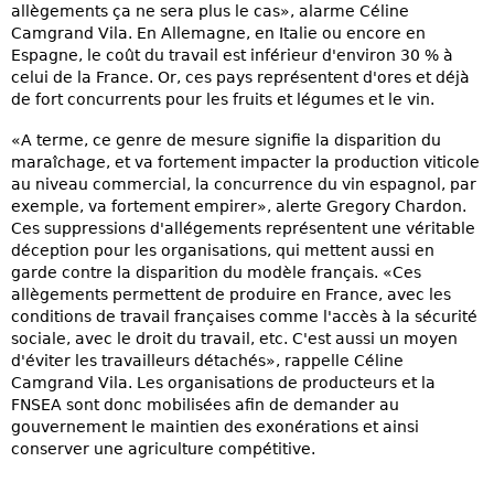
allègements ça ne sera plus le cas», alarme Céline
Camgrand Vila. En Allemagne, en Italie ou encore en
Espagne, le coût du travail est inférieur d'environ 30 % à
celui de la France. Or, ces pays représentent d'ores et déjà
de fort concurrents pour les fruits et légumes et le vin.
«A terme, ce genre de mesure signifie la disparition du
maraîchage, et va fortement impacter la production viticole
au niveau commercial, la concurrence du vin espagnol, par
exemple, va fortement empirer», alerte Gregory Chardon.
Ces suppressions d'allégements représentent une véritable
déception pour les organisations, qui mettent aussi en
garde contre la disparition du modèle français. «Ces
allègements permettent de produire en France, avec les
conditions de travail françaises comme l'accès à la sécurité
sociale, avec le droit du travail, etc. C'est aussi un moyen
d'éviter les travailleurs détachés», rappelle Céline
Camgrand Vila. Les organisations de producteurs et la
FNSEA sont donc mobilisées afin de demander au
gouvernement le maintien des exonérations et ainsi
conserver une agriculture compétitive.