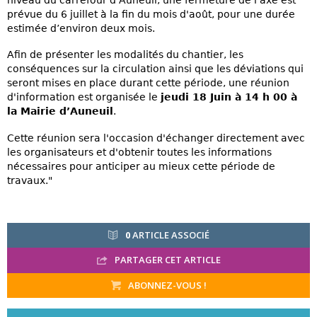
niveau du carrefour d'Auneuil, une fermeture de l'axe est
prévue du 6 juillet à la fin du mois d'août, pour une durée
estimée d’environ deux mois.
Afin de présenter les modalités du chantier, les
conséquences sur la circulation ainsi que les déviations qui
seront mises en place durant cette période, une réunion
d'information est organisée le
jeudi 18 Juin à 14 h 00 à
la Mairie d’Auneuil
.
Cette réunion sera l'occasion d'échanger directement avec
les organisateurs et d'obtenir toutes les informations
nécessaires pour anticiper au mieux cette période de
travaux."
0
ARTICLE ASSOCIÉ
PARTAGER CET ARTICLE
ABONNEZ-VOUS !