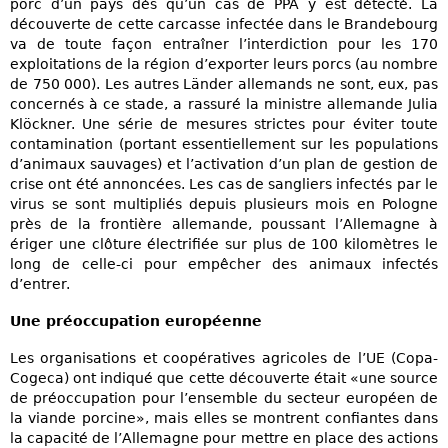
porc d’un pays dès qu’un cas de PPA y est détecté. La
découverte de cette carcasse infectée dans le Brandebourg
va de toute façon entraîner l’interdiction pour les 170
exploitations de la région d’exporter leurs porcs (au nombre
de 750 000). Les autres Länder allemands ne sont, eux, pas
concernés à ce stade, a rassuré la ministre allemande Julia
Klöckner. Une série de mesures strictes pour éviter toute
contamination (portant essentiellement sur les populations
d’animaux sauvages) et l’activation d’un plan de gestion de
crise ont été annoncées. Les cas de sangliers infectés par le
virus se sont multipliés depuis plusieurs mois en Pologne
près de la frontière allemande, poussant l’Allemagne à
ériger une clôture électrifiée sur plus de 100 kilomètres le
long de celle-ci pour empêcher des animaux infectés
d’entrer.
Une préoccupation européenne
Les organisations et coopératives agricoles de l’UE (Copa-
Cogeca) ont indiqué que cette découverte était «une source
de préoccupation pour l’ensemble du secteur européen de
la viande porcine», mais elles se montrent confiantes dans
la capacité de l’Allemagne pour mettre en place des actions