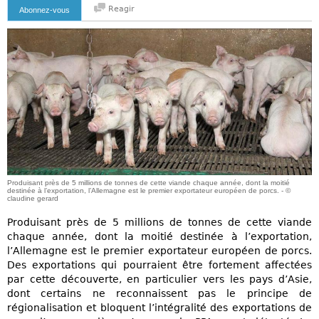
Reagir
Abonnez-vous
Produisant près de 5 millions de tonnes de cette viande chaque année, dont la moitié
destinée à l’exportation, l’Allemagne est le premier exportateur européen de porcs. - ©
claudine gerard
Produisant près de 5 millions de tonnes de cette viande
chaque année, dont la moitié destinée à l’exportation,
l’Allemagne est le premier exportateur européen de porcs.
Des exportations qui pourraient être fortement affectées
par cette découverte, en particulier vers les pays d’Asie,
dont certains ne reconnaissent pas le principe de
régionalisation et bloquent l’intégralité des exportations de