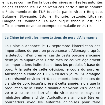
efficaces comme l’on fait ces dernières années les autorités
belges et tchèques. Ce nouveau cas porte à dix le nombre
d’États membres de l’UE touchés par le virus : Belgique,
Bulgarie, Slovaquie, Estonie, Hongrie, Lettonie, Lituanie,
Pologne et Roumanie. La République tchèque est, elle,
officiellement devenue exempte de maladie en 2019.
La Chine interdit les importations de porc d’Allemagne
La Chine a annoncé le 12 septembre l’interdiction des
importations de porc en provenance d’Allemagne après
la détection d’un premier cas de peste porcine africaine
deux jours auparavant. Cette mesure couvre également
les importations indirectes et tous les produits à base de
porc. À la suite de cette décision, le cours du porc en
Allemagne a chuté de 13,6 % en deux jours. L’Allemagne
a représenté environ 14 % des importations chinoises de
viande de porc jusqu’à présent cette année, alors que la
production de la Chine a diminué d’environ 20 % depuis
2018 à cause de l’arrivée du virus dans le pays. Le
ministère allemand de l’Agriculture a annoncé être en
pourparlers avec les autorités chinoises pour faire