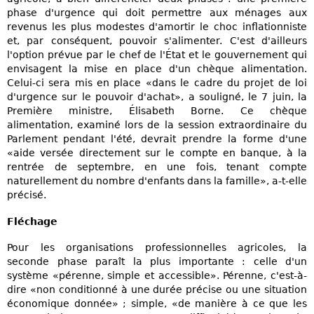
phase d'urgence qui doit permettre aux ménages aux
revenus les plus modestes d'amortir le choc inflationniste
et, par conséquent, pouvoir s'alimenter. C'est d'ailleurs
l'option prévue par le chef de l'État et le gouvernement qui
envisagent la mise en place d'un chèque alimentation.
Celui-ci sera mis en place «dans le cadre du projet de loi
d'urgence sur le pouvoir d'achat», a souligné, le 7 juin, la
Première ministre, Élisabeth Borne. Ce chèque
alimentation, examiné lors de la session extraordinaire du
Parlement pendant l'été, devrait prendre la forme d'une
«aide versée directement sur le compte en banque, à la
rentrée de septembre, en une fois, tenant compte
naturellement du nombre d'enfants dans la famille», a-t-elle
précisé.
Fléchage
Pour les organisations professionnelles agricoles, la
seconde phase paraît la plus importante : celle d'un
système «pérenne, simple et accessible». Pérenne, c'est-à-
dire «non conditionné à une durée précise ou une situation
économique donnée» ; simple, «de manière à ce que les