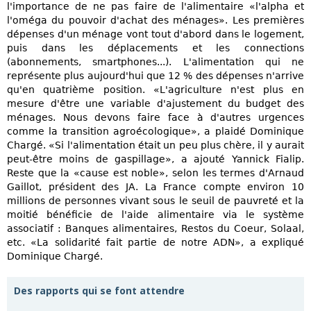
l'importance de ne pas faire de l'alimentaire «l'alpha et
l'oméga du pouvoir d'achat des ménages». Les premières
dépenses d'un ménage vont tout d'abord dans le logement,
puis dans les déplacements et les connections
(abonnements, smartphones...). L'alimentation qui ne
représente plus aujourd'hui que 12 % des dépenses n'arrive
qu'en quatrième position. «L'agriculture n'est plus en
mesure d'être une variable d'ajustement du budget des
ménages. Nous devons faire face à d'autres urgences
comme la transition agroécologique», a plaidé Dominique
Chargé. «Si l'alimentation était un peu plus chère, il y aurait
peut-être moins de gaspillage», a ajouté Yannick Fialip.
Reste que la «cause est noble», selon les termes d'Arnaud
Gaillot, président des JA. La France compte environ 10
millions de personnes vivant sous le seuil de pauvreté et la
moitié bénéficie de l'aide alimentaire via le système
associatif : Banques alimentaires, Restos du Coeur, Solaal,
etc. «La solidarité fait partie de notre ADN», a expliqué
Dominique Chargé.
Des rapports qui se font attendre