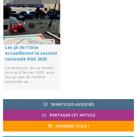
Oise
Les JA de l'Oise
accueilleront la session
nationale RGA 2025
L'événement, qui se tiendra
du 4 au 6 février 2025, aura
lieu au sein de l'Institut
UniLaSalle de ...
10
ARTICLES ASSOCIÉS
PARTAGER CET ARTICLE
ABONNEZ-VOUS !