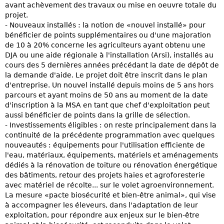
avant achèvement des travaux ou mise en oeuvre totale du
projet.
- Nouveaux installés : la notion de «nouvel installé» pour
bénéficier de points supplémentaires ou d'une majoration
de 10 à 20% concerne les agriculteurs ayant obtenu une
DJA ou une aide régionale à l'installation (Arsi), installés au
cours des 5 dernières années précédant la date de dépôt de
la demande d'aide. Le projet doit être inscrit dans le plan
d'entreprise. Un nouvel installé depuis moins de 5 ans hors
parcours et ayant moins de 50 ans au moment de la date
d'inscription à la MSA en tant que chef d'exploitation peut
aussi bénéficier de points dans la grille de sélection.
- Investissements éligibles : on reste principalement dans la
continuité de la précédente programmation avec quelques
nouveautés : équipements pour l'utilisation efficiente de
l'eau, matériaux, équipements, matériels et aménagements
dédiés à la rénovation de toiture ou rénovation énergétique
des bâtiments, retour des projets haies et agroforesterie
avec matériel de récolte... sur le volet agroenvironnement.
La mesure «pacte biosécurité et bien-être animal», qui vise
à accompagner les éleveurs, dans l'adaptation de leur
exploitation, pour répondre aux enjeux sur le bien-être