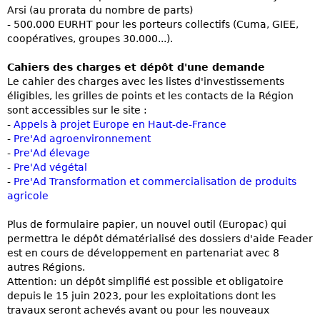
Arsi (au prorata du nombre de parts)
- 500.000 EURHT pour les porteurs collectifs (Cuma, GIEE,
coopératives, groupes 30.000...).
Cahiers des charges et dépôt d'une demande
Le cahier des charges avec les listes d'investissements
éligibles, les grilles de points et les contacts de la Région
sont accessibles sur le site :
-
Appels à projet Europe en Haut-de-France
-
Pre'Ad agroenvironnement
-
Pre'Ad élevage
-
Pre'Ad végétal
-
Pre'Ad Transformation et commercialisation de produits
agricole
Plus de formulaire papier, un nouvel outil (Europac) qui
permettra le dépôt dématérialisé des dossiers d'aide Feader
est en cours de développement en partenariat avec 8
autres Régions.
Attention: un dépôt simplifié est possible et obligatoire
depuis le 15 juin 2023, pour les exploitations dont les
travaux seront achevés avant ou pour les nouveaux