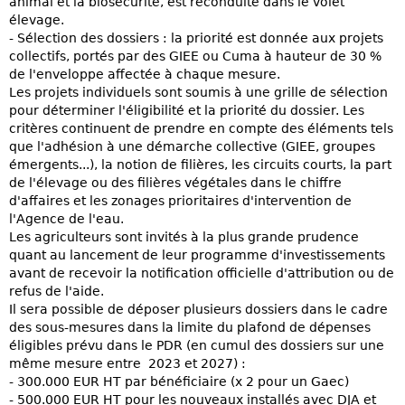
animal et la biosécurité, est reconduite dans le volet
élevage.
- Sélection des dossiers : la priorité est donnée aux projets
collectifs, portés par des GIEE ou Cuma à hauteur de 30 %
de l'enveloppe affectée à chaque mesure.
Les projets individuels sont soumis à une grille de sélection
pour déterminer l'éligibilité et la priorité du dossier. Les
critères continuent de prendre en compte des éléments tels
que l'adhésion à une démarche collective (GIEE, groupes
émergents...), la notion de filières, les circuits courts, la part
de l'élevage ou des filières végétales dans le chiffre
d'affaires et les zonages prioritaires d'intervention de
l'Agence de l'eau.
Les agriculteurs sont invités à la plus grande prudence
quant au lancement de leur programme d'investissements
avant de recevoir la notification officielle d'attribution ou de
refus de l'aide.
Il sera possible de déposer plusieurs dossiers dans le cadre
des sous-mesures dans la limite du plafond de dépenses
éligibles prévu dans le PDR (en cumul des dossiers sur une
même mesure entre 2023 et 2027) :
- 300.000 EUR HT par bénéficiaire (x 2 pour un Gaec)
- 500.000 EUR HT pour les nouveaux installés avec DJA et