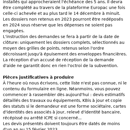
installés qui approcheraient l'échéance des 5 ans. Il devra
être complété au travers de la plateforme Europac une fois
celle-ci achevée et au plus tard le 14 décembre à minuit.
Les dossiers non retenus en 2023 pourront être redéposés
en 2024 sous réserve que les dépenses ne soient pas
engagées.
L'instruction des demandes se fera à partir de la date de
clôture: uniquement les dossiers complets, sélectionnés au
moyen des grilles de points, retenus selon l'ordre
décroissant jusqu'à épuisement des enveloppes financières.
La réception d'un accusé de réception de la demande
d'aide ne garantit donc en rien l'octroi de la subvention.
Pièces justificatives à produire
À l'heure où nous écrivons, cette liste n'est pas connue, ni le
contenu du formulaire en ligne. Néanmoins, vous pouvez
commencer à rassembler dès aujourd'hui : devis estimatifs
détaillés des travaux ou équipements, KBis à jour et copie
des statuts si le demandeur est une forme sociétaire, cartes
d'identités des associés à jour, relevé d'identité bancaire,
récépissé ou arrêté ICPE si concerné...
Les devis présentés doivent toujours être datés de moins
d'un an au 15 février 2023.