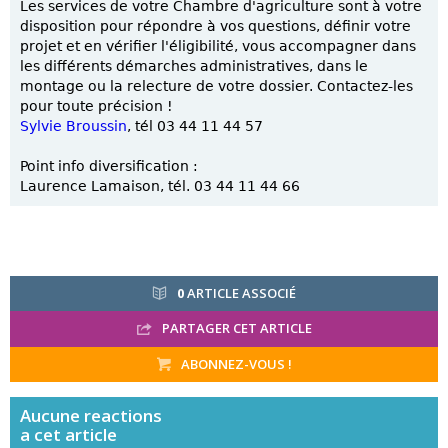
Les services de votre Chambre d'agriculture sont à votre
disposition pour répondre à vos questions, définir votre
projet et en vérifier l'éligibilité, vous accompagner dans
les différents démarches administratives, dans le
montage ou la relecture de votre dossier. Contactez-les
pour toute précision !
Sylvie Broussin
, tél 03 44 11 44 57
Point info diversification :
Laurence Lamaison, tél. 03 44 11 44 66
0
ARTICLE ASSOCIÉ
PARTAGER CET ARTICLE
ABONNEZ-VOUS !
Aucune
reactions
a cet article