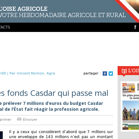
TACTS
L'O
h00 |
Par Vincent Fermon, Agra
partager :
Facebook
Twitter
es fonds Casdar qui passe mal
 prélever 7 millions d’euros du budget Casdar
 de l’État fait réagir la profession agricole.
primer
Envoyer
Il y a ceux qui considèrent d’abord que 7 millions sur
une enveloppe de 143 millions n’est pas un montant