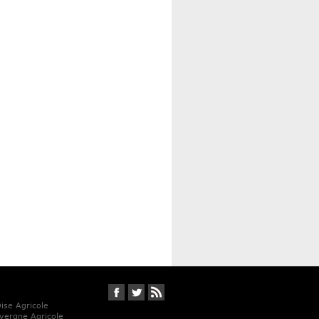
Suivez-nous sur Facebook
Suivez-nous sur Twitter
RSS
Oise Agricole
vergne Agricole