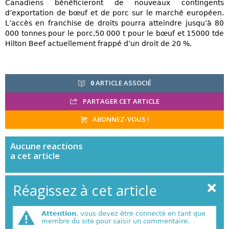
Canadiens bénéficieront de nouveaux contingents
d’exportation de bœuf et de porc sur le marché européen.
L’accès en franchise de droits pourra atteindre jusqu’à 80
000 tonnes pour le porc,50 000 t pour le bœuf et 15000 tde
Hilton Beef actuellement frappé d’un droit de 20 %.
0
ARTICLE ASSOCIÉ
PARTAGER CET ARTICLE
ABONNEZ-VOUS !
Aucune
reactions
a cet article
Réagissez à cet article
Attention
, vous devez être connecté en tant que
membre du site pour saisir un commentaire.