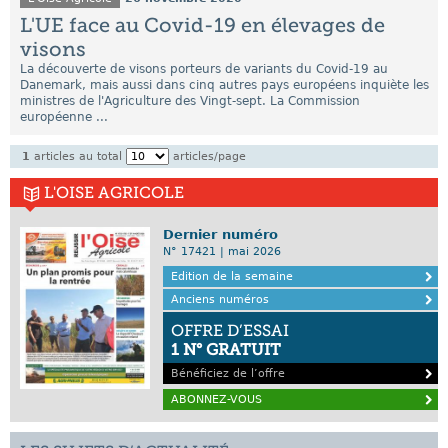
L'UE face au Covid-19 en élevages de
visons
La découverte de visons porteurs de variants du Covid-19 au
Danemark, mais aussi dans cinq autres pays européens inquiète les
ministres de l'Agriculture des Vingt-sept. La Commission
européenne ...
1
articles au total
articles/page
L'OISE AGRICOLE
Dernier numéro
N° 17421 | mai 2026
Edition de la semaine
Anciens numéros
OFFRE D’ESSAI
1 N° GRATUIT
Bénéficiez de l’offre
ABONNEZ-VOUS