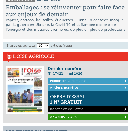
Emballages : se réinventer pour faire face
aux enjeux de demain
Papiers, cartons, bouteilles, étiquettes... Dans un contexte marqué
par la guerre en Ukraine, la Covid-19 et la flambée des prix de
l'énergie et des matières premières, de plus en plus de producteurs
...
1
articles au total
articles/page
L'OISE AGRICOLE
Dernier numéro
N° 17421 | mai 2026
Edition de la semaine
Anciens numéros
OFFRE D’ESSAI
1 N° GRATUIT
Bénéficiez de l’offre
ABONNEZ-VOUS