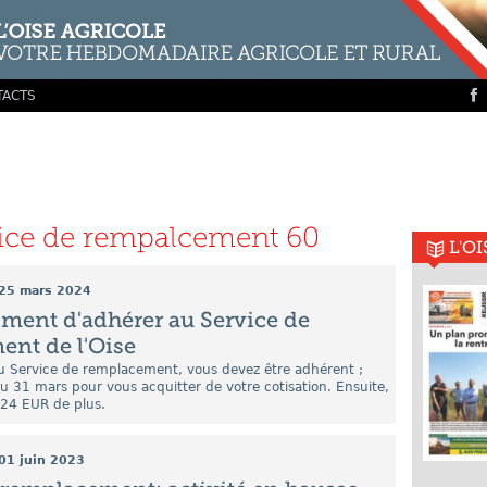
TACTS
ice de rempalcement 60
L'O
25 mars 2024
oment d'adhérer au Service de
nt de l'Oise
du Service de remplacement, vous devez être adhérent ;
u 31 mars pour vous acquitter de votre cotisation. Ensuite,
 24 EUR de plus.
01 juin 2023