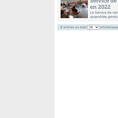
Service de
en 2022
Le Service de re
assemblée général
2
articles au total
articles/pag