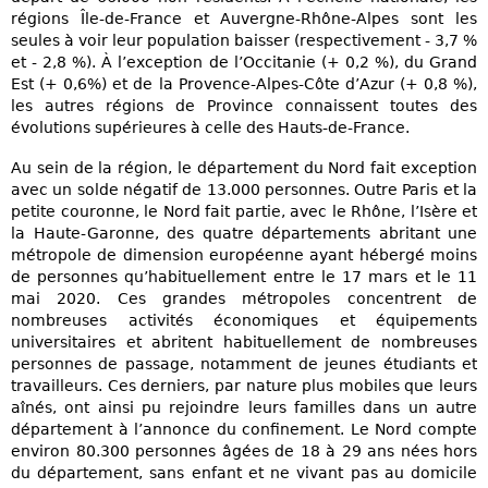
régions Île-de-France et Auvergne-Rhône-Alpes sont les
seules à voir leur population baisser (respectivement - 3,7 %
et - 2,8 %). À l’exception de l’Occitanie (+ 0,2 %), du Grand
Est (+ 0,6%) et de la Provence-Alpes-Côte d’Azur (+ 0,8 %),
les autres régions de Province connaissent toutes des
évolutions supérieures à celle des Hauts-de-France.
Au sein de la région, le département du Nord fait exception
avec un solde négatif de 13.000 personnes. Outre Paris et la
petite couronne, le Nord fait partie, avec le Rhône, l’Isère et
la Haute-Garonne, des quatre départements abritant une
métropole de dimension européenne ayant hébergé moins
de personnes qu’habituellement entre le 17 mars et le 11
mai 2020. Ces grandes métropoles concentrent de
nombreuses activités économiques et équipements
universitaires et abritent habituellement de nombreuses
personnes de passage, notamment de jeunes étudiants et
travailleurs. Ces derniers, par nature plus mobiles que leurs
aînés, ont ainsi pu rejoindre leurs familles dans un autre
département à l’annonce du confinement. Le Nord compte
environ 80.300 personnes âgées de 18 à 29 ans nées hors
du département, sans enfant et ne vivant pas au domicile