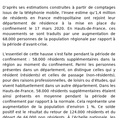
D’après ses estimations construites à partir de comptages
issus de la téléphonie mobile, l’Insee estime qu’1,4 million
de résidents en France métropolitaine ont rejoint leur
département de résidence à la mise en place du
confinement le 17 mars 2020. En Hauts-de-France, ces
mouvements se sont traduits par une augmentation de
68.000 personnes de la population régionale par rapport à
la période d’avant-crise.
L’essentiel de cette hausse s’est faite pendant la période de
confinement : 58.000 résidents supplémentaires dans la
région au moment du confinement. Parmi les personnes
présentes dans un département, on distingue celles qui y
résident (résidents) et celles de passage (non-résidents),
pour des raisons professionnelles, de loisirs ou d’études, qui
vivent habituellement dans un autre département. Dans les
Hauts-de-France, 58.000 résidents supplémentaires étaient
ainsi présents en moyenne pendant la période de
confinement par rapport à la normale. Cela représente une
augmentation de la population d’environ 1 %. Ce solde
positif est le résultat du retour de 124.000 résidents et du
départ de 66.000 non résidents. À l’échelle nationale, les