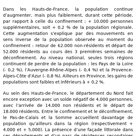
Dans les Hauts-de-France, la population continue
d’augmenter, mais plus faiblement, durant cette période,
par rapport à celle du confinement : + 10.000 personnes
supplémentaires, soit + 0,2 % de la population régionale.
Cette augmentation s’explique par des mouvements en
sens inverse de la population observée au moment du
confinement : retour de 62.000 non-résidents et départ de
52.000 résidents au cours des 3 premières semaines de
déconfinement. Au niveau national, seules trois régions
continuent de perdre de la population : les Pays de la Loire
(- 0,2 %), l’Auvergne-Rhône-Alpes (- 0,4 %) et la Provence-
Alpes-Côte d’Azur (- 0,8 %). Ailleurs en Province, les gains de
populations sont faibles et inférieurs à + 0,2 %.
Au sein des Hauts-de-France, le département du Nord fait
encore exception avec un solde négatif de 4.000 personnes,
avec l’arrivée de 14.000 non résidents et le départ de
18.000 résidents. Entre le confinement et le déconfinement,
le Pas-de-Calais et la Somme accueillent davantage de
population qu’ailleurs dans la région (respectivement +
4.000 et + 5.000). La présence d’une façade littorale dans
ces départements et d’un parc de résidences secondaires