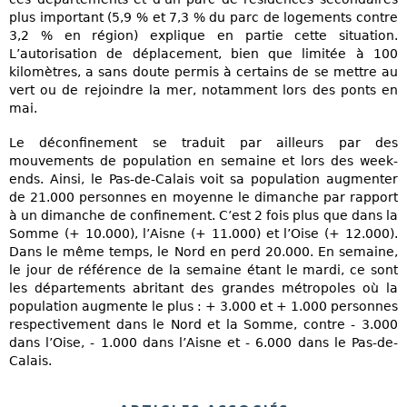
plus important (5,9 % et 7,3 % du parc de logements contre
3,2 % en région) explique en partie cette situation.
L’autorisation de déplacement, bien que limitée à 100
kilomètres, a sans doute permis à certains de se mettre au
vert ou de rejoindre la mer, notamment lors des ponts en
mai.
Le déconfinement se traduit par ailleurs par des
mouvements de population en semaine et lors des week-
ends. Ainsi, le Pas-de-Calais voit sa population augmenter
de 21.000 personnes en moyenne le dimanche par rapport
à un dimanche de confinement. C’est 2 fois plus que dans la
Somme (+ 10.000), l’Aisne (+ 11.000) et l’Oise (+ 12.000).
Dans le même temps, le Nord en perd 20.000. En semaine,
le jour de référence de la semaine étant le mardi, ce sont
les départements abritant des grandes métropoles où la
population augmente le plus : + 3.000 et + 1.000 personnes
respectivement dans le Nord et la Somme, contre - 3.000
dans l’Oise, - 1.000 dans l’Aisne et - 6.000 dans le Pas-de-
Calais.