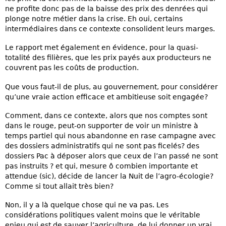
ne profite donc pas de la baisse des prix des denrées qui
plonge notre métier dans la crise. Eh oui, certains
intermédiaires dans ce contexte consolident leurs marges.
Le rapport met également en évidence, pour la quasi-
totalité des filières, que les prix payés aux producteurs ne
couvrent pas les coûts de production.
Que vous faut-il de plus, au gouvernement, pour considérer
qu’une vraie action efficace et ambitieuse soit engagée?
Comment, dans ce contexte, alors que nos comptes sont
dans le rouge, peut-on supporter de voir un ministre à
temps partiel qui nous abandonne en rase campagne avec
des dossiers administratifs qui ne sont pas ficelés? des
dossiers Pac à déposer alors que ceux de l’an passé ne sont
pas instruits ? et qui, mesure ô combien importante et
attendue (sic), décide de lancer la Nuit de l’agro-écologie?
Comme si tout allait très bien?
Non, il y a là quelque chose qui ne va pas. Les
considérations politiques valent moins que le véritable
enjeu qui est de sauver l’agriculture, de lui donner un vrai