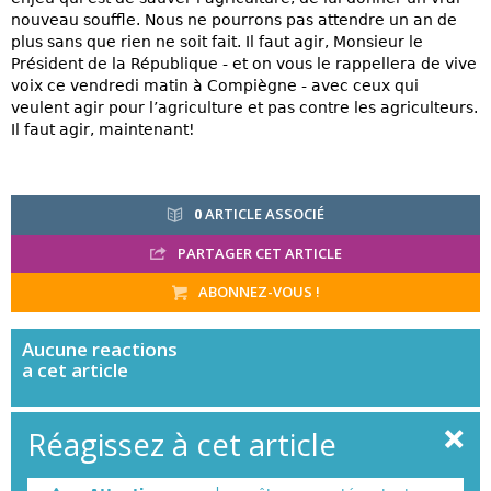
nouveau souffle. Nous ne pourrons pas attendre un an de
plus sans que rien ne soit fait. Il faut agir, Monsieur le
Président de la République - et on vous le rappellera de vive
voix ce vendredi matin à Compiègne - avec ceux qui
veulent agir pour l’agriculture et pas contre les agriculteurs.
Il faut agir, maintenant!
0
ARTICLE ASSOCIÉ
PARTAGER CET ARTICLE
ABONNEZ-VOUS !
Aucune
reactions
a cet article
Réagissez à cet article