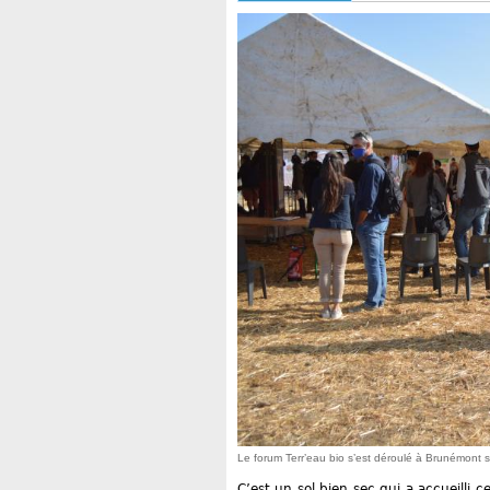
Le forum Terr’eau bio s’est déroulé à Brunémont su
C’est un sol bien sec qui a accueilli 