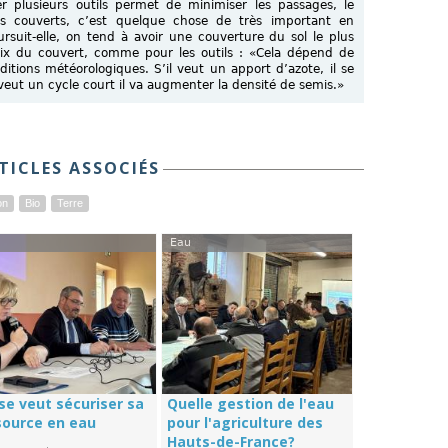
r plusieurs outils permet de minimiser les passages, le
es couverts, c’est quelque chose de très important en
ursuit-elle, on tend à avoir une couverture du sol le plus
ix du couvert, comme pour les outils : «Cela dépend de
nditions météorologiques. S’il veut un apport d’azote, il se
 veut un cycle court il va augmenter la densité de semis.»
TICLES ASSOCIÉS
on
Bio
Terre
Eau
se veut sécuriser sa
Quelle gestion de l'eau
source en eau
pour l'agriculture des
Hauts-de-France?