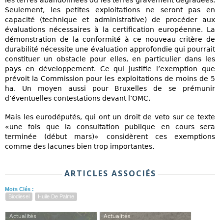
les terres abandonnées ou les terres gravement dégradées.
Seulement, les petites exploitations ne seront pas en
capacité (technique et administrative) de procéder aux
évaluations nécessaires à la certification européenne. La
démonstration de la conformité à ce nouveau critère de
durabilité nécessite une évaluation approfondie qui pourrait
constituer un obstacle pour elles, en particulier dans les
pays en développement. Ce qui justifie l’exemption que
prévoit la Commission pour les exploitations de moins de 5
ha. Un moyen aussi pour Bruxelles de se prémunir
d’éventuelles contestations devant l’OMC.
Mais les eurodéputés, qui ont un droit de veto sur ce texte
«une fois que la consultation publique en cours sera
terminée (début mars)» considèrent ces exemptions
comme des lacunes bien trop importantes.
ARTICLES ASSOCIÉS
Mots Clés :
Biodiesel
Huile De Palme
Actualités
Actualités