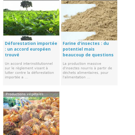
Déforestation importée
Farine d'insectes : du
: un accord européen
potentiel mais
trouvé
beaucoup de questions
Un accord interinstitutionnel
La production massive
sur le règlement visant à
d'insectes nourris à partir de
lutter contre la déforestation
déchets alimentaires, pour
importée a ...
l'alimentation ...
Productions végétales