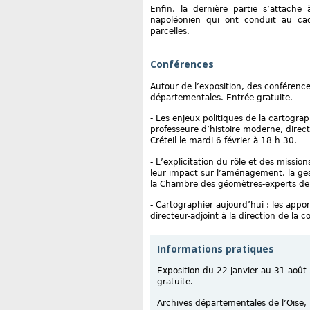
Enfin, la dernière partie s’attache
napoléonien qui ont conduit au cad
parcelles.
Conférences
Autour de l’exposition, des conférenc
départementales. Entrée gratuite.
- Les enjeux politiques de la cartograph
professeure d’histoire moderne, direct
Créteil le mardi 6 février à 18 h 30.
- L’explicitation du rôle et des missi
leur impact sur l’aménagement, la ges
la Chambre des géomètres-experts de 
- Cartographier aujourd’hui : les appo
directeur-adjoint à la direction de la
Informations pratiques
Exposition du 22 janvier au 31 août
gratuite.
Archives départementales de l’Oise, 