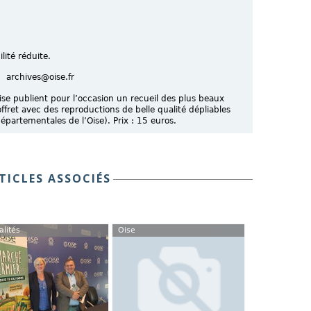
lité réduite.
 archives@oise.fr
se publient pour l’occasion un recueil des plus beaux
fret avec des reproductions de belle qualité dépliables
départementales de l’Oise). Prix : 15 euros.
TICLES ASSOCIÉS
alités
Oise