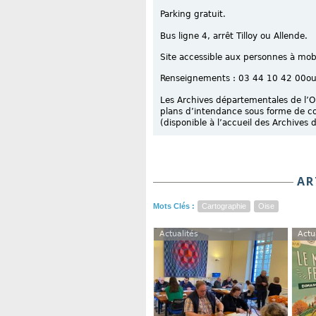
Parking gratuit.
Bus ligne 4, arrêt Tilloy ou Allende.
Site accessible aux personnes à mobi
Renseignements : 03 44 10 42 00ou
Les Archives départementales de l’Oi
plans d’intendance sous forme de cof
(disponible à l’accueil des Archives 
AR
Mots Clés :
Cartographie
Oise
Actualités
Actu