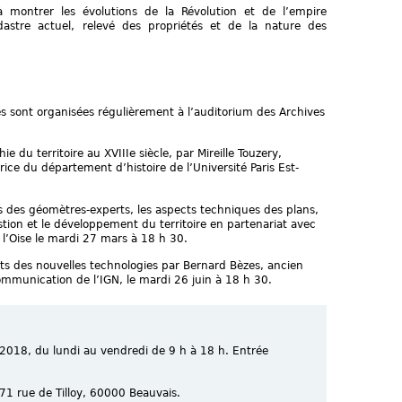
 à montrer les évolutions de la Révolution et de l’empire
astre actuel, relevé des propriétés et de la nature des
es sont organisées régulièrement à l’auditorium des Archives
ie du territoire au XVIIIe siècle, par Mireille Touzery,
rice du département d’histoire de l’Université Paris Est-
ons des géomètres-experts, les aspects techniques des plans,
tion et le développement du territoire en partenariat avec
l’Oise le mardi 27 mars à 18 h 30.
rts des nouvelles technologies par Bernard Bèzes, ancien
 communication de l’IGN, le mardi 26 juin à 18 h 30.
 2018, du lundi au vendredi de 9 h à 18 h. Entrée
71 rue de Tilloy, 60000 Beauvais.