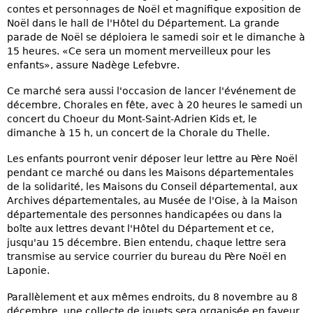
contes et personnages de Noël et magnifique exposition de
Noël dans le hall de l'Hôtel du Département. La grande
parade de Noël se déploiera le samedi soir et le dimanche à
15 heures. «Ce sera un moment merveilleux pour les
enfants», assure Nadège Lefebvre.
Ce marché sera aussi l'occasion de lancer l'événement de
décembre, Chorales en fête, avec à 20 heures le samedi un
concert du Choeur du Mont-Saint-Adrien Kids et, le
dimanche à 15 h, un concert de la Chorale du Thelle.
Les enfants pourront venir déposer leur lettre au Père Noël
pendant ce marché ou dans les Maisons départementales
de la solidarité, les Maisons du Conseil départemental, aux
Archives départementales, au Musée de l'Oise, à la Maison
départementale des personnes handicapées ou dans la
boîte aux lettres devant l'Hôtel du Département et ce,
jusqu'au 15 décembre. Bien entendu, chaque lettre sera
transmise au service courrier du bureau du Père Noël en
Laponie.
Parallèlement et aux mêmes endroits, du 8 novembre au 8
décembre, une collecte de jouets sera organisée en faveur