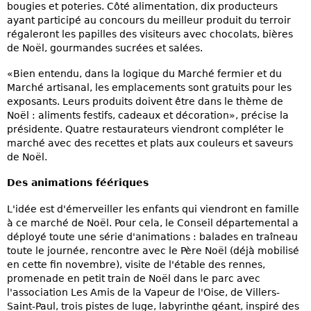
bougies et poteries. Côté alimentation, dix producteurs
ayant participé au concours du meilleur produit du terroir
régaleront les papilles des visiteurs avec chocolats, bières
de Noël, gourmandes sucrées et salées.
«Bien entendu, dans la logique du Marché fermier et du
Marché artisanal, les emplacements sont gratuits pour les
exposants. Leurs produits doivent être dans le thème de
Noël : aliments festifs, cadeaux et décoration», précise la
présidente. Quatre restaurateurs viendront compléter le
marché avec des recettes et plats aux couleurs et saveurs
de Noël.
Des animations féériques
L'idée est d'émerveiller les enfants qui viendront en famille
à ce marché de Noël. Pour cela, le Conseil départemental a
déployé toute une série d'animations : balades en traîneau
toute le journée, rencontre avec le Père Noël (déjà mobilisé
en cette fin novembre), visite de l'étable des rennes,
promenade en petit train de Noël dans le parc avec
l'association Les Amis de la Vapeur de l'Oise, de Villers-
Saint-Paul, trois pistes de luge, labyrinthe géant, inspiré des