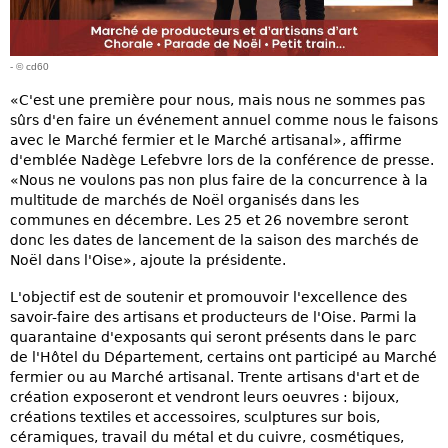
- © cd60
«C'est une première pour nous, mais nous ne sommes pas
sûrs d'en faire un événement annuel comme nous le faisons
avec le Marché fermier et le Marché artisanal», affirme
d'emblée Nadège Lefebvre lors de la conférence de presse.
«Nous ne voulons pas non plus faire de la concurrence à la
multitude de marchés de Noël organisés dans les
communes en décembre. Les 25 et 26 novembre seront
donc les dates de lancement de la saison des marchés de
Noël dans l'Oise», ajoute la présidente.
L'objectif est de soutenir et promouvoir l'excellence des
savoir-faire des artisans et producteurs de l'Oise. Parmi la
quarantaine d'exposants qui seront présents dans le parc
de l'Hôtel du Département, certains ont participé au Marché
fermier ou au Marché artisanal. Trente artisans d'art et de
création exposeront et vendront leurs oeuvres : bijoux,
créations textiles et accessoires, sculptures sur bois,
céramiques, travail du métal et du cuivre, cosmétiques,