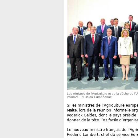
Les ministres de l’Agriculture et de la pêche de l
informel. - © Union Européenne
Si les ministres de l’Agriculture euro
Malte, lors de la réunion informelle o
Roderick Galdes, dont le pays préside 
donner de la tête. Pas facile d’organis
Le nouveau ministre français de l’Agri
Frédéric Lambert, chef du service Euro