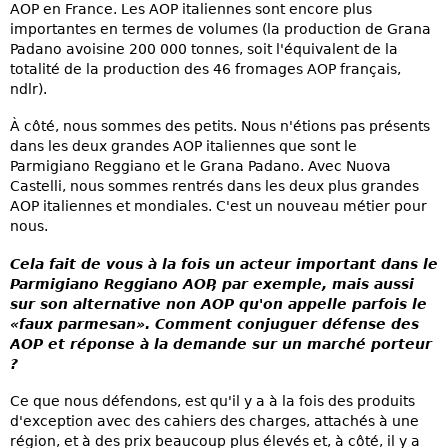
AOP en France. Les AOP italiennes sont encore plus
importantes en termes de volumes (la production de Grana
Padano avoisine 200 000 tonnes, soit l'équivalent de la
totalité de la production des 46 fromages AOP français,
ndlr).
À côté, nous sommes des petits. Nous n'étions pas présents
dans les deux grandes AOP italiennes que sont le
Parmigiano Reggiano et le Grana Padano. Avec Nuova
Castelli, nous sommes rentrés dans les deux plus grandes
AOP italiennes et mondiales. C'est un nouveau métier pour
nous.
Cela fait de vous à la fois un acteur important dans le
Parmigiano Reggiano AOP, par exemple, mais aussi
sur son alternative non AOP qu'on appelle parfois le
«faux parmesan». Comment conjuguer défense des
AOP et réponse à la demande sur un marché porteur
?
Ce que nous défendons, est qu'il y a à la fois des produits
d'exception avec des cahiers des charges, attachés à une
région, et à des prix beaucoup plus élevés et, à côté, il y a