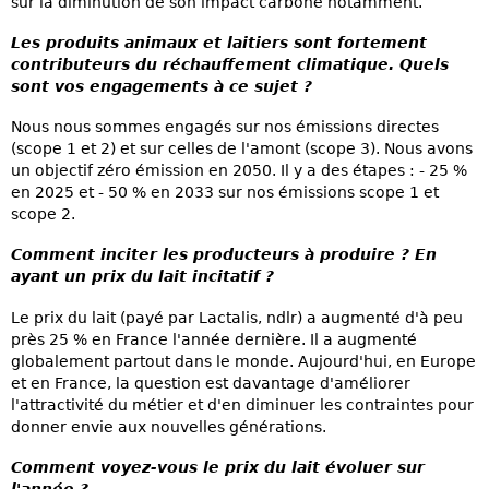
sur la diminution de son impact carbone notamment.
Les produits animaux et laitiers sont fortement
contributeurs du réchauffement climatique. Quels
sont vos engagements à ce sujet ?
Nous nous sommes engagés sur nos émissions directes
(scope 1 et 2) et sur celles de l'amont (scope 3). Nous avons
un objectif zéro émission en 2050. Il y a des étapes : - 25 %
en 2025 et - 50 % en 2033 sur nos émissions scope 1 et
scope 2.
Comment inciter les producteurs à produire ? En
ayant un prix du lait incitatif ?
Le prix du lait (payé par Lactalis, ndlr) a augmenté d'à peu
près 25 % en France l'année dernière. Il a augmenté
globalement partout dans le monde. Aujourd'hui, en Europe
et en France, la question est davantage d'améliorer
l'attractivité du métier et d'en diminuer les contraintes pour
donner envie aux nouvelles générations.
Comment voyez-vous le prix du lait évoluer sur
l'année ?