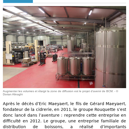
Augmenter les volumes et élargir la zone de diffusion est le projet d’avenir de BCM. - ©
Dorian Alinaghi
Après le décès d’Eric Maeyaert, le fils de Gérard Maeyaert,
fondateur de la cidrerie, en 2011, le groupe Rouquette s’est
donc lancé dans l’aventure : reprendre cette entreprise en
difficulté en 2012. Le groupe, une entreprise familiale de
distribution de boissons, a réalisé d’importants