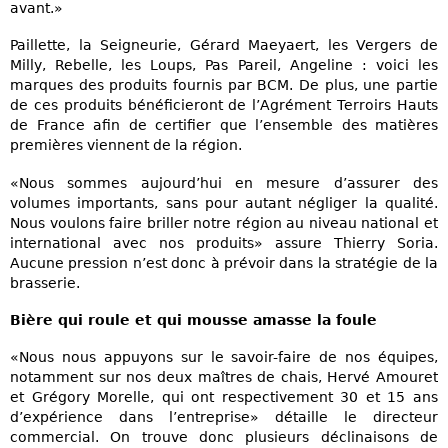
avant.»
Paillette, la Seigneurie, Gérard Maeyaert, les Vergers de
Milly, Rebelle, les Loups, Pas Pareil, Angeline : voici les
marques des produits fournis par BCM. De plus, une partie
de ces produits bénéficieront de l’Agrément Terroirs Hauts
de France afin de certifier que l’ensemble des matières
premières viennent de la région.
«Nous sommes aujourd’hui en mesure d’assurer des
volumes importants, sans pour autant négliger la qualité.
Nous voulons faire briller notre région au niveau national et
international avec nos produits» assure Thierry Soria.
Aucune pression n’est donc à prévoir dans la stratégie de la
brasserie.
Bière qui roule et qui mousse amasse la foule
«Nous nous appuyons sur le savoir-faire de nos équipes,
notamment sur nos deux maîtres de chais, Hervé Amouret
et Grégory Morelle, qui ont respectivement 30 et 15 ans
d’expérience dans l’entreprise» détaille le directeur
commercial. On trouve donc plusieurs déclinaisons de