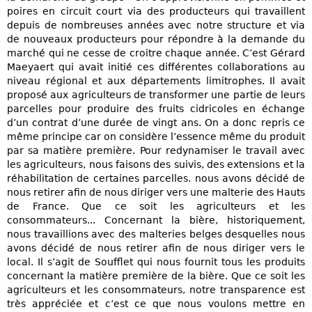
poires en circuit court via des producteurs qui travaillent
depuis de nombreuses années avec notre structure et via
de nouveaux producteurs pour répondre à la demande du
marché qui ne cesse de croitre chaque année. C’est Gérard
Maeyaert qui avait initié ces différentes collaborations au
niveau régional et aux départements limitrophes. Il avait
proposé aux agriculteurs de transformer une partie de leurs
parcelles pour produire des fruits cidricoles en échange
d’un contrat d’une durée de vingt ans. On a donc repris ce
même principe car on considère l’essence même du produit
par sa matière première. Pour redynamiser le travail avec
les agriculteurs, nous faisons des suivis, des extensions et la
réhabilitation de certaines parcelles. nous avons décidé de
nous retirer afin de nous diriger vers une malterie des Hauts
de France. Que ce soit les agriculteurs et les
consommateurs... Concernant la bière, historiquement,
nous travaillions avec des malteries belges desquelles nous
avons décidé de nous retirer afin de nous diriger vers le
local. Il s’agit de Soufflet qui nous fournit tous les produits
concernant la matière première de la bière. Que ce soit les
agriculteurs et les consommateurs, notre transparence est
très appréciée et c’est ce que nous voulons mettre en