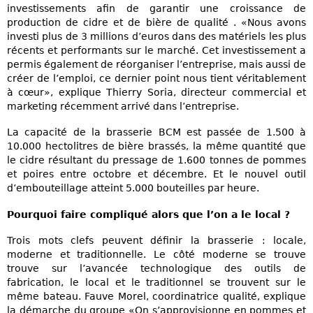
investissements afin de garantir une croissance de
production de cidre et de bière de qualité . «Nous avons
investi plus de 3 millions d’euros dans des matériels les plus
récents et performants sur le marché. Cet investissement a
permis également de réorganiser l’entreprise, mais aussi de
créer de l’emploi, ce dernier point nous tient véritablement
à cœur», explique Thierry Soria, directeur commercial et
marketing récemment arrivé dans l’entreprise.
La capacité de la brasserie BCM est passée de 1.500 à
10.000 hectolitres de bière brassés, la même quantité que
le cidre résultant du pressage de 1.600 tonnes de pommes
et poires entre octobre et décembre. Et le nouvel outil
d’embouteillage atteint 5.000 bouteilles par heure.
Pourquoi faire compliqué alors que l’on a le local ?
Trois mots clefs peuvent définir la brasserie : locale,
moderne et traditionnelle. Le côté moderne se trouve
trouve sur l’avancée technologique des outils de
fabrication, le local et le traditionnel se trouvent sur le
même bateau. Fauve Morel, coordinatrice qualité, explique
la démarche du groupe «On s’approvisionne en pommes et