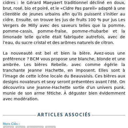
cidres : le Gérard Maeyaert traditionnel décliné en doux,
brut, rosé, bio et poiré, et le «Cidre Pas pareil» adapté à une
clientèle de jeunes urbains afin qu’ils puissent s’initier au
cidre. Ensuite, on trouve les jus de fruits 100 % pur jus Les
Vergers de Milly avec des saveurs telles que la pomme,
pomme-cassis, pomme-fraise, pomme-rhubarbe et la
limonade telle qu’elle était fabriquée autrefois, avec de
l’eau, du sucre cristal et des arômes naturels de citron.
La nouveauté est bel et bien la bière. Avez-vous une
préférence ? BCM vous propose une blanche, blonde et une
ambrée. Les bières Rebelle, avec comme égérie la
tranchante Jeanne Hachette, en imposent. Elles sont à
l’image de cette icône locale du Beauvaisis. Ces bières aux
designs novateurs et sexy seront présentées avant l’été. On
découvrira une Jeanne-Hachette sortie d’un univers punk,
munie de son arme fétiche. À déguster bien évidemment
avec modération.
ARTICLES ASSOCIÉS
Mots Clés :