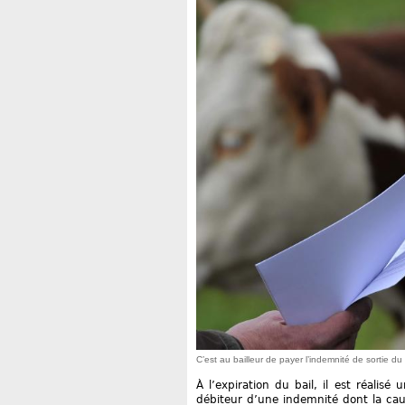
C’est au bailleur de payer l’indemnité de sortie d
À l’expiration du bail, il est réalisé
débiteur d’une indemnité dont la caus