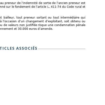
au preneur de l’indemnité de sortie de l’ancien preneur est
nné sur le fondement de l’article L. 411-74 du Code rural et
ut bailleur, tout preneur sortant ou tout intermédiaire qui
à l’occasion d’un changement d’exploitant, soit obtenu ou
ou de valeurs non justifiée risque une condamnation pénale
sonnement et 30.000 euros d’amende.
TICLES ASSOCIÉS