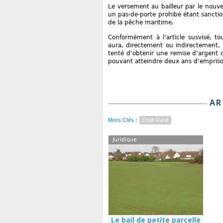
Le versement au bailleur par le nouve
un pas-de-porte prohibé étant sanctio
de la pêche maritime.
Conformément à l’article susvisé, to
aura, directement ou indirectement, 
tenté d’obtenir une remise d’argent 
pouvant atteindre deux ans d’empri
AR
Mots Clés :
Droit Rural
Juridique
Le bail de petite parcelle