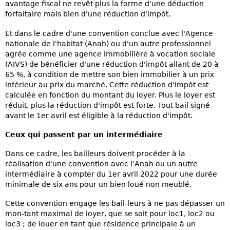
avantage fiscal ne revêt plus la forme d'une déduction
forfaitaire mais bien d'une réduction d'impôt.
Et dans le cadre d'une convention conclue avec l'Agence
nationale de l'habitat (Anah) ou d'un autre professionnel
agrée comme une agence immobilière à vocation sociale
(AIVS) de bénéficier d'une réduction d'impôt allant de 20 à
65 %, à condition de mettre son bien immobilier à un prix
inférieur au prix du marché. Cette réduction d'impôt est
calculée en fonction du montant du loyer. Plus le loyer est
réduit, plus la réduction d'impôt est forte. Tout bail signé
avant le 1er avril est éligible à la réduction d'impôt.
Ceux qui passent par un intermédiaire
Dans ce cadre, les bailleurs doivent procéder à la
réalisation d'une convention avec l'Anah ou un autre
intermédiaire à compter du 1er avril 2022 pour une durée
minimale de six ans pour un bien loué non meublé.
Cette convention engage les bail-leurs à ne pas dépasser un
mon-tant maximal de loyer, que se soit pour loc1, loc2 ou
loc3 ; de louer en tant que résidence principale à un