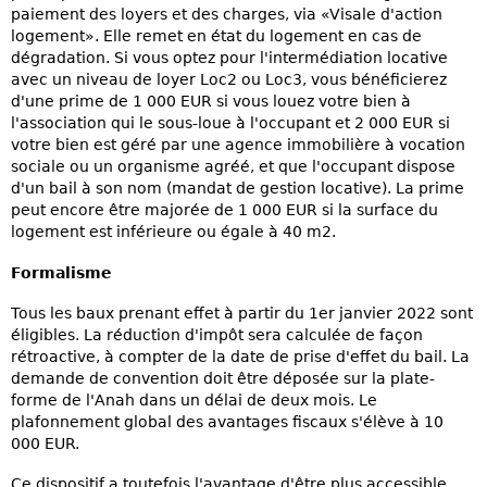
paiement des loyers et des charges, via «Visale d'action
logement». Elle remet en état du logement en cas de
dégradation. Si vous optez pour l'intermédiation locative
avec un niveau de loyer Loc2 ou Loc3, vous bénéficierez
d'une prime de 1 000 EUR si vous louez votre bien à
l'association qui le sous-loue à l'occupant et 2 000 EUR si
votre bien est géré par une agence immobilière à vocation
sociale ou un organisme agréé, et que l'occupant dispose
d'un bail à son nom (mandat de gestion locative). La prime
peut encore être majorée de 1 000 EUR si la surface du
logement est inférieure ou égale à 40 m2.
Formalisme
Tous les baux prenant effet à partir du 1er janvier 2022 sont
éligibles. La réduction d'impôt sera calculée de façon
rétroactive, à compter de la date de prise d'effet du bail. La
demande de convention doit être déposée sur la plate-
forme de l'Anah dans un délai de deux mois. Le
plafonnement global des avantages fiscaux s'élève à 10
000 EUR.
Ce dispositif a toutefois l'avantage d'être plus accessible.