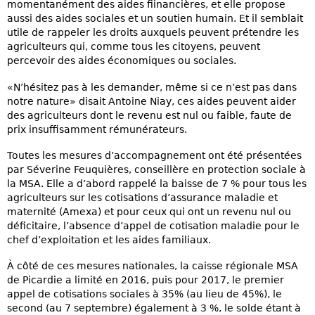
momentanément des aides fiinancières, et elle propose
aussi des aides sociales et un soutien humain. Et il semblait
utile de rappeler les droits auxquels peuvent prétendre les
agriculteurs qui, comme tous les citoyens, peuvent
percevoir des aides économiques ou sociales.
«N’hésitez pas à les demander, même si ce n’est pas dans
notre nature» disait Antoine Niay, ces aides peuvent aider
des agriculteurs dont le revenu est nul ou faible, faute de
prix insuffisamment rémunérateurs.
Toutes les mesures d’accompagnement ont été présentées
par Séverine Feuquières, conseillère en protection sociale à
la MSA. Elle a d’abord rappelé la baisse de 7 % pour tous les
agriculteurs sur les cotisations d’assurance maladie et
maternité (Amexa) et pour ceux qui ont un revenu nul ou
déficitaire, l’absence d’appel de cotisation maladie pour le
chef d’exploitation et les aides familiaux.
À côté de ces mesures nationales, la caisse régionale MSA
de Picardie a limité en 2016, puis pour 2017, le premier
appel de cotisations sociales à 35% (au lieu de 45%), le
second (au 7 septembre) également à 3 %, le solde étant à