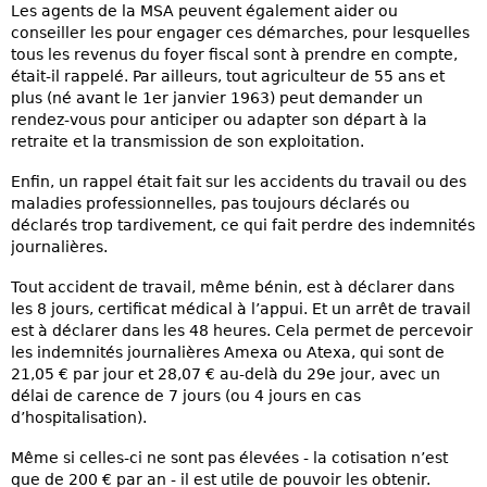
Les agents de la MSA peuvent également aider ou
conseiller les pour engager ces démarches, pour lesquelles
tous les revenus du foyer fiscal sont à prendre en compte,
était-il rappelé. Par ailleurs, tout agriculteur de 55 ans et
plus (né avant le 1er janvier 1963) peut demander un
rendez-vous pour anticiper ou adapter son départ à la
retraite et la transmission de son exploitation.
Enfin, un rappel était fait sur les accidents du travail ou des
maladies professionnelles, pas toujours déclarés ou
déclarés trop tardivement, ce qui fait perdre des indemnités
journalières.
Tout accident de travail, même bénin, est à déclarer dans
les 8 jours, certificat médical à l’appui. Et un arrêt de travail
est à déclarer dans les 48 heures. Cela permet de percevoir
les indemnités journalières Amexa ou Atexa, qui sont de
21,05 € par jour et 28,07 € au-delà du 29e jour, avec un
délai de carence de 7 jours (ou 4 jours en cas
d’hospitalisation).
Même si celles-ci ne sont pas élevées - la cotisation n’est
que de 200 € par an - il est utile de pouvoir les obtenir.