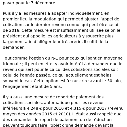
payer pour le 7 décembre.
Puis il y a les mesures à adapter individuellement, en
premier lieu la modulation qui permet d’ajuster l’appel de
cotisation sur le dernier revenu connu, qui peut être celui
de 2016. Cette mesure est insuffisamment utilisée selon le
président qui appelle les agriculteurs à y souscrire plus
largement afin d’alléger leur trésorerie. Il suffit de la
demander.
Tout comme l’option du N-1 pour ceux qui sont en moyenne
triennale ; il peut en effet y avoir intérêt à demander que le
revenu qui sert pour le calcul des cotisations sociales soit
celui de l’année passée, ce qui actuellement est hélas
souvent le cas. Cette option est à souscrire avant le 30 juin,
l’engagement étant de 5 ans.
Il y a aussi une mesure de report de paiement des
cotisations sociales, automatique pour les revenus
inférieurs à 4.248 € pour 2016 et 4.315 € pour 2017 (revenu
moyen des années 2015 et 2016). Il était aussi rappelé que
des demandes de report de paiement ou de réduction
peuvent toujours faire l’objet d’une demande devant la