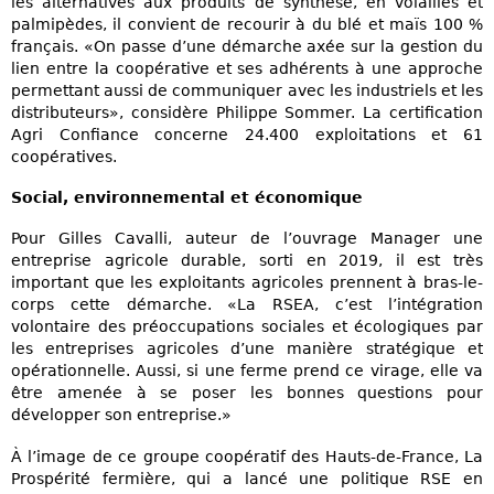
les alternatives aux produits de synthèse, en volailles et
palmipèdes, il convient de recourir à du blé et maïs 100 %
français. «On passe d’une démarche axée sur la gestion du
lien entre la coopérative et ses adhérents à une approche
permettant aussi de communiquer avec les industriels et les
distributeurs», considère Philippe Sommer. La certification
Agri Confiance concerne 24.400 exploitations et 61
coopératives.
Social, environnemental et économique
Pour Gilles Cavalli, auteur de l’ouvrage Manager une
entreprise agricole durable, sorti en 2019, il est très
important que les exploitants agricoles prennent à bras-le-
corps cette démarche. «La RSEA, c’est l’intégration
volontaire des préoccupations sociales et écologiques par
les entreprises agricoles d’une manière stratégique et
opérationnelle. Aussi, si une ferme prend ce virage, elle va
être amenée à se poser les bonnes questions pour
développer son entreprise.»
À l’image de ce groupe coopératif des Hauts-de-France, La
Prospérité fermière, qui a lancé une politique RSE en