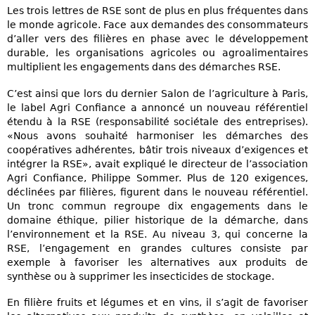
Les trois lettres de RSE sont de plus en plus fréquentes dans
le monde agricole. Face aux demandes des consommateurs
d’aller vers des filières en phase avec le développement
durable, les organisations agricoles ou agroalimentaires
multiplient les engagements dans des démarches RSE.
C’est ainsi que lors du dernier Salon de l’agriculture à Paris,
le label Agri Confiance a annoncé un nouveau référentiel
étendu à la RSE (responsabilité sociétale des entreprises).
«Nous avons souhaité harmoniser les démarches des
coopératives adhérentes, bâtir trois niveaux d’exigences et
intégrer la RSE», avait expliqué le directeur de l’association
Agri Confiance, Philippe Sommer. Plus de 120 exigences,
déclinées par filières, figurent dans le nouveau référentiel.
Un tronc commun regroupe dix engagements dans le
domaine éthique, pilier historique de la démarche, dans
l’environnement et la RSE. Au niveau 3, qui concerne la
RSE, l’engagement en grandes cultures consiste par
exemple à favoriser les alternatives aux produits de
synthèse ou à supprimer les insecticides de stockage.
En filière fruits et légumes et en vins, il s’agit de favoriser