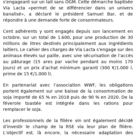
s’engageant sur un lait sans OGM. Cette démarche baptisée
Via Lacta «permet de se différencier dans un univers
banalisé», a déclaré le président Samuel Bar, et de
répondre à une demande forte de consommateurs.
Cent adhérents y sont engagés depuis son lancement en
octobre, sur un total de 1.600, pour une production de 30
millions de litres destinés principalement aux ingrédients
laitiers. Le cahier des charges de Via Lacta s’engage sur des
animaux élevés sur paille, avec une sécurisation de l’accès
au pâturage (15 ares par vache pendant au moins 170
jours) et un prix d’achat minimum garanti (300 €/1.000 l,
prime de 15 €/1.000 l).
En partenariat avec l’association WWF, les obligations
portent également sur une baisse de la consommation de
soja importé de 65 % en 2018 puis de 90 % en 2020. De la
féverole toastée est intégrée dans les rations pour
remplacer le soja.
Les professionnels de la filière vin ont également décidé
d’investir le champ de la RSE via leur plan de filière.
L’objectif est, là encore, la nécessaire adaptation des