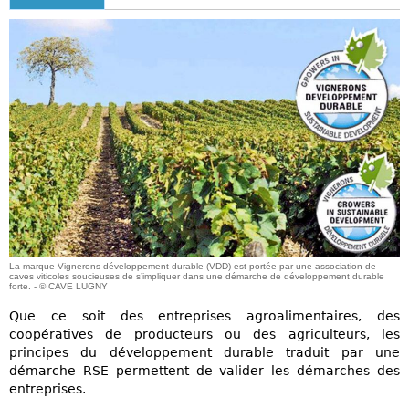
La marque Vignerons développement durable (VDD) est portée par une association de
caves viticoles soucieuses de s’impliquer dans une démarche de développement durable
forte. - © CAVE LUGNY
Que ce soit des entreprises agroalimentaires, des
coopératives de producteurs ou des agriculteurs, les
principes du développement durable traduit par une
démarche RSE permettent de valider les démarches des
entreprises.