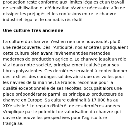
production reste conforme aux limites légales et un travail
de sensibilisation et d'éducation s'avère nécessaire afin de
dissiper les préjugés et les confusions entre le chanvre
industriel légal et le cannabis récréatif.
Une culture très ancienne
La culture du chanvre n'est en rien une nouveauté, plutôt
une redécouverte. Dès l'Antiquité, nos ancêtres pratiquaient
cette culture bien avant l'avènement des méthodes
modernes de production agricole. Le chanvre jouait un rôle
vital dans notre société, principalement cultivé pour ses
fibres polyvalentes. Ces dernières servaient à confectionner
des textiles, des cordages solides ainsi que des voiles pour
les navires de la marine. La France, reconnue pour la
qualité exceptionnelle de ses récoltes, occupait alors une
place prépondérante parmi les principaux producteurs de
chanvre en Europe. Sa culture culminait à 17.000 ha au
XIXe siècle ! Le regain d'intérêt de ces dernières années
s'explique par le potentiel de valorisation du chanvre qui
ouvre de nouvelles perspectives pour l'agriculture
française.