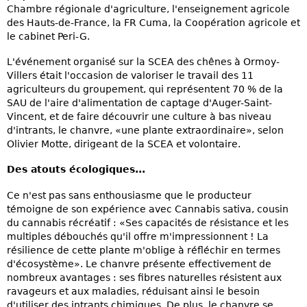
Chambre régionale d'agriculture, l'enseignement agricole
des Hauts-de-France, la FR Cuma, la Coopération agricole et
le cabinet Peri-G.
L'événement organisé sur la SCEA des chênes à Ormoy-
Villers était l'occasion de valoriser le travail des 11
agriculteurs du groupement, qui représentent 70 % de la
SAU de l'aire d'alimentation de captage d'Auger-Saint-
Vincent, et de faire découvrir une culture à bas niveau
d'intrants, le chanvre, «une plante extraordinaire», selon
Olivier Motte, dirigeant de la SCEA et volontaire.
Des atouts écologiques...
Ce n'est pas sans enthousiasme que le producteur
témoigne de son expérience avec Cannabis sativa, cousin
du cannabis récréatif : «Ses capacités de résistance et les
multiples débouchés qu'il offre m'impressionnent ! La
résilience de cette plante m'oblige à réfléchir en termes
d'écosystème». Le chanvre présente effectivement de
nombreux avantages : ses fibres naturelles résistent aux
ravageurs et aux maladies, réduisant ainsi le besoin
d'utiliser des intrants chimiques. De plus, le chanvre se