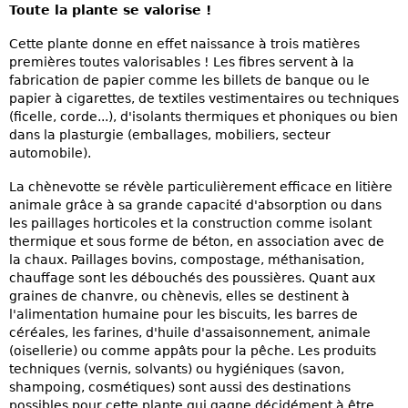
Toute la plante se valorise !
Cette plante donne en effet naissance à trois matières
premières toutes valorisables ! Les fibres servent à la
fabrication de papier comme les billets de banque ou le
papier à cigarettes, de textiles vestimentaires ou techniques
(ficelle, corde...), d'isolants thermiques et phoniques ou bien
dans la plasturgie (emballages, mobiliers, secteur
automobile).
La chènevotte se révèle particulièrement efficace en litière
animale grâce à sa grande capacité d'absorption ou dans
les paillages horticoles et la construction comme isolant
thermique et sous forme de béton, en association avec de
la chaux. Paillages bovins, compostage, méthanisation,
chauffage sont les débouchés des poussières. Quant aux
graines de chanvre, ou chènevis, elles se destinent à
l'alimentation humaine pour les biscuits, les barres de
céréales, les farines, d'huile d'assaisonnement, animale
(oisellerie) ou comme appâts pour la pêche. Les produits
techniques (vernis, solvants) ou hygiéniques (savon,
shampoing, cosmétiques) sont aussi des destinations
possibles pour cette plante qui gagne décidément à être