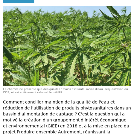
Le chanvre ne présente que des qualités : moins d'intrants, moins d'eau, séquestration du
CO2, et est entièrement valorisable. - © PP
Comment concilier maintien de la qualité de l'eau et
réduction de l'utilisation de produits phytosanitaires dans un
bassin d'alimentation de captage ? C'est la question qui a
motivé la création d'un groupement d'intérêt économique
et environnemental (GIEE) en 2018 et à la mise en place du
projet Produire ensemble Autrement, réunissant la