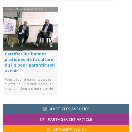
Productions végétales
Certifier les bonnes
pratiques de la culture
du lin pour garantir son
avenir
Pour séduire davantage ses
clients, le lin textile doit aller
plus loin dans sa garantie de
...
4
ARTICLES ASSOCIÉS
PARTAGER CET ARTICLE
ABONNEZ-VOUS !