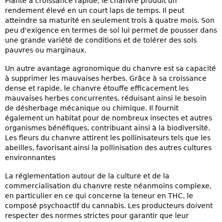
Plante à croissance rapide, le chanvre produit un
rendement élevé en un court laps de temps. Il peut
atteindre sa maturité en seulement trois à quatre mois. Son
peu d'exigence en termes de sol lui permet de pousser dans
une grande variété de conditions et de tolérer des sols
pauvres ou marginaux.
Un autre avantage agronomique du chanvre est sa capacité
à supprimer les mauvaises herbes. Grâce à sa croissance
dense et rapide, le chanvre étouffe efficacement les
mauvaises herbes concurrentes, réduisant ainsi le besoin
de désherbage mécanique ou chimique. Il fournit
également un habitat pour de nombreux insectes et autres
organismes bénéfiques, contribuant ainsi à la biodiversité.
Les fleurs du chanvre attirent les pollinisateurs tels que les
abeilles, favorisant ainsi la pollinisation des autres cultures
environnantes
La réglementation autour de la culture et de la
commercialisation du chanvre reste néanmoins complexe,
en particulier en ce qui concerne la teneur en THC, le
composé psychoactif du cannabis. Les producteurs doivent
respecter des normes strictes pour garantir que leur