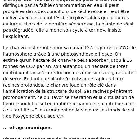
distingue par sa faible consommation en eau. Il peut
prospérer dans des conditions de sécheresse et peut être
cultivé avec des quantités d'eau plus faibles que d'autres
cultures. «Lors de la dernière sécheresse, la plante ne s'est
pas dégradée, elle a mené son cycle à terme», insiste
l'exploitant.
Le chanvre est réputé pour sa capacité à capturer le CO2 de
l'atmosphère grâce à une photosynthèse efficace. On
estime qu'un hectare de chanvre peut absorber jusqu'à 15
tonnes de CO2 par an, soit autant qu'un hectare de forêt,
contribuant ainsi à la réduction des émissions de gaz à effet
de serre. En tant que plante à croissance rapide et aux
racines profondes, le chanvre joue un rôle clé dans
l'amélioration de la structure du sol. Ses racines pénètrent
profondément, ce qui favorise l'aération et la circulation de
l'eau, enrichit le sol en matière organique et contribue ainsi
à sa fertilité. «Elles ramènent de la vie dans les fonds de sol
: de l'oxygène et du sucre.»
... et agronomiques