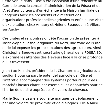
Cette venue dans l’Oise a été l’occasion d’une rencontre au
Cernodo avec le conseil d’administration de la Fdsea et de
JA et d’agriculteurs, d’un échange à la Maison familiale de
Songeons avec les présidents et directeurs des
organisations professionnelles agricoles et enfin d’une visite
d’exploitation, chez Amaury et Hélène Beaudouin à Villers-
sur-Auchy.
Ces visites et rencontres ont été l’occasion de présenter à
Marie-Sophie Lesne, originaire du Nord, une zone de l’Oise
et de lui exposer les préoccupations des agriculteurs. Ainsi
Christophe Beeuwsaert, secrétaire général de la FDSEA 60,
a exprimé les attentes des éleveurs face à la crise profonde
qu’ils traversent.
Jean-Luc Poulain, président de la Chambre d’agriculture, a
souligné pour sa part le potentiel agricole de l’Oise et
l’intérêt d’accompagner des systèmes porteurs pour des
marchés locaux citant, par exemple, les débouchés pour de
l’herbe de qualité auprès des éleveurs de chevaux.
Marie-Sophie Lesne a souhaité marquer ce déplacement
par une volonté de proximité et de dialogues. Elle a ainsi