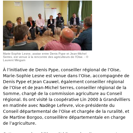
Marie-Sophie Lesne, assise entre Denis Pype et Jean-Michel
Serres, est venue à la rencontre des agriculteurs de l’Oise. - ©
Laurent Mingam
À l’initiative de Denis Pype, conseiller régional de l’Oise,
Marie-Sophie Lesne est venue dans l’Oise, accompagnée de
Denis Pype et Jean Cauwel, également conseiller régional
de l’Oise et de Jean-Michel Serres, conseiller régional de la
Somme, chargé de la commission agriculture au Conseil
régional. Ils ont visité la coopérative Lin 2000 à Grandvilliers
en matinée avec Nadège Lefevre, vice-présidente du
Conseil départemental de l’Oise et chargée de la ruralité, et
de Martine Borgoo, conseillère départementale en charge
de l’agriculture.