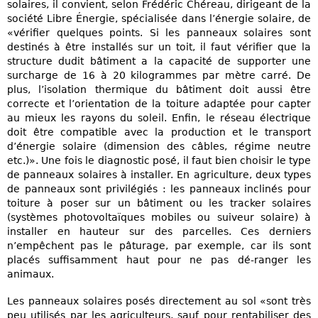
solaires, il convient, selon Frédéric Chéreau, dirigeant de la
société Libre Énergie, spécialisée dans l’énergie solaire, de
«vérifier quelques points. Si les panneaux solaires sont
destinés à être installés sur un toit, il faut vérifier que la
structure dudit bâtiment a la capacité de supporter une
surcharge de 16 à 20 kilogrammes par mètre carré. De
plus, l’isolation thermique du bâtiment doit aussi être
correcte et l’orientation de la toiture adaptée pour capter
au mieux les rayons du soleil. Enfin, le réseau électrique
doit être compatible avec la production et le transport
d’énergie solaire (dimension des câbles, régime neutre
etc.)». Une fois le diagnostic posé, il faut bien choisir le type
de panneaux solaires à installer. En agriculture, deux types
de panneaux sont privilégiés : les panneaux inclinés pour
toiture à poser sur un bâtiment ou les tracker solaires
(systèmes photovoltaïques mobiles ou suiveur solaire) à
installer en hauteur sur des parcelles. Ces derniers
n’empêchent pas le pâturage, par exemple, car ils sont
placés suffisamment haut pour ne pas dé-ranger les
animaux.
Les panneaux solaires posés directement au sol «sont très
peu utilisés par les agriculteurs, sauf pour rentabiliser des