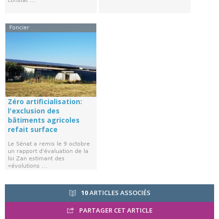
constat ...
Foncier
Zéro artificialisation:
l'exclusion des
bâtiments agricoles
refait surface
Le Sénat a remis le 9 octobre
un rapport d'évaluation de la
loi Zan estimant des
«évolutions ...
10
ARTICLES ASSOCIÉS
PARTAGER CET ARTICLE