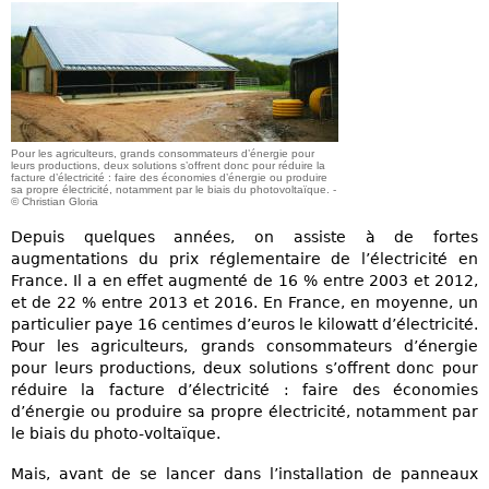
Pour les agriculteurs, grands consommateurs d’énergie pour
leurs productions, deux solutions s’offrent donc pour réduire la
facture d’électricité : faire des économies d’énergie ou produire
sa propre électricité, notamment par le biais du photovoltaïque. -
© Christian Gloria
Depuis quelques années, on assiste à de fortes
augmentations du prix réglementaire de l’électricité en
France. Il a en effet augmenté de 16 % entre 2003 et 2012,
et de 22 % entre 2013 et 2016. En France, en moyenne, un
particulier paye 16 centimes d’euros le kilowatt d’électricité.
Pour les agriculteurs, grands consommateurs d’énergie
pour leurs productions, deux solutions s’offrent donc pour
réduire la facture d’électricité : faire des économies
d’énergie ou produire sa propre électricité, notamment par
le biais du photo-voltaïque.
Mais, avant de se lancer dans l’installation de panneaux