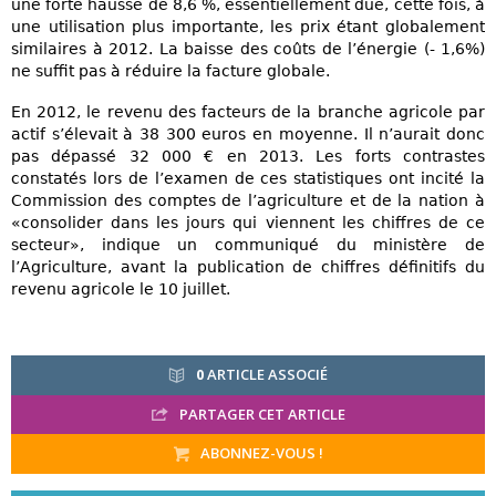
une forte hausse de 8,6 %, essentiellement due, cette fois, à
une utilisation plus importante, les prix étant globalement
similaires à 2012. La baisse des coûts de l’énergie (- 1,6%)
ne suffit pas à réduire la facture globale.
En 2012, le revenu des facteurs de la branche agricole par
actif s’élevait à 38 300 euros en moyenne. Il n’aurait donc
pas dépassé 32 000 € en 2013. Les forts contrastes
constatés lors de l’examen de ces statistiques ont incité la
Commission des comptes de l’agriculture et de la nation à
«consolider dans les jours qui viennent les chiffres de ce
secteur», indique un communiqué du ministère de
l’Agriculture, avant la publication de chiffres définitifs du
revenu agricole le 10 juillet.
0
ARTICLE ASSOCIÉ
PARTAGER CET ARTICLE
ABONNEZ-VOUS !