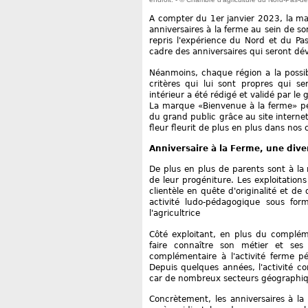
A compter du 1er janvier 2023, la mar
anniversaires à la ferme au sein de s
repris l'expérience du Nord et du Pas
cadre des anniversaires qui seront dé
Néanmoins, chaque région a la possibi
critères qui lui sont propres qui ser
intérieur a été rédigé et validé par l
La marque «Bienvenue à la ferme» per
du grand public grâce au site interne
fleur fleurit de plus en plus dans no
Anniversaire à la Ferme, une dive
De plus en plus de parents sont à la 
de leur progéniture. Les exploitations
clientèle en quête d'originalité et de 
activité ludo-pédagogique sous fo
l'agricultrice
Côté exploitant, en plus du complém
faire connaître son métier et ses 
complémentaire à l'activité ferme p
Depuis quelques années, l'activité c
car de nombreux secteurs géographiqu
Concrètement, les anniversaires à la