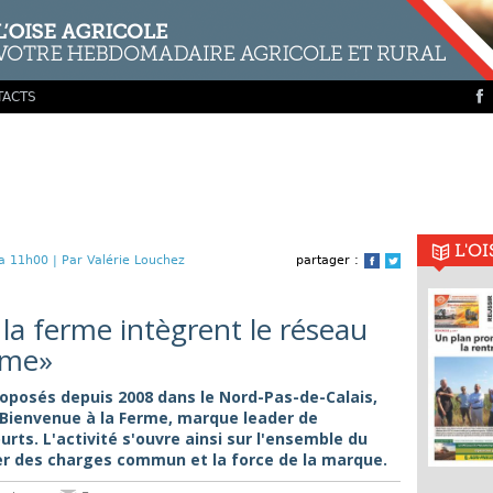
TACTS
L'O
a 11h00 |
Par Valérie Louchez
partager :
Facebook
Twitter
 la ferme intègrent le réseau
rme»
roposés depuis 2008 dans le Nord-Pas-de-Calais,
 Bienvenue à la Ferme, marque leader de
urts. L'activité s'ouvre ainsi sur l'ensemble du
ier des charges commun et la force de la marque.