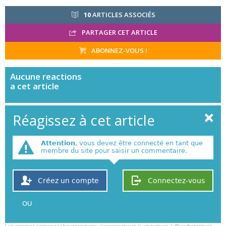
10
ARTICLES ASSOCIÉS
PARTAGER CET ARTICLE
ABONNEZ-VOUS !
Aucune
reactions
a cet article
Réagissez à cet article
Attention
, vous devez être connecté en tant que
membre du site pour saisir un commentaire.
Créez un compte
Connectez-vous
OU