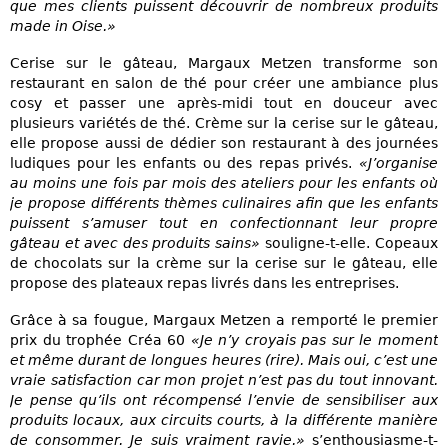
que mes clients puissent découvrir de nombreux produits
made in Oise.»
Cerise sur le gâteau, Margaux Metzen transforme son
restaurant en salon de thé pour créer une ambiance plus
cosy et passer une après-midi tout en douceur avec
plusieurs variétés de thé. Crème sur la cerise sur le gâteau,
elle propose aussi de dédier son restaurant à des journées
ludiques pour les enfants ou des repas privés.
«J’organise
au moins une fois par mois des ateliers pour les enfants où
je propose différents thèmes culinaires afin que les enfants
puissent s’amuser tout en confectionnant leur propre
gâteau et avec des produits sains»
souligne-t-elle. Copeaux
de chocolats sur la crème sur la cerise sur le gâteau, elle
propose des plateaux repas livrés dans les entreprises.
Grâce à sa fougue, Margaux Metzen a remporté le premier
prix du trophée Créa 60
«Je n’y croyais pas sur le moment
et même durant de longues heures (rire). Mais oui, c’est une
vraie satisfaction car mon projet n’est pas du tout innovant.
Je pense qu’ils ont récompensé l’envie de sensibiliser aux
produits locaux, aux circuits courts, à la différente manière
de consommer. Je suis vraiment ravie.»
s’enthousiasme-t-