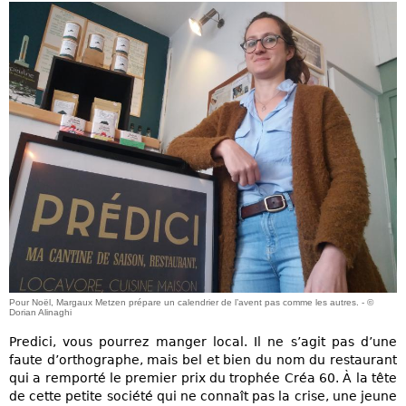
Pour Noël, Margaux Metzen prépare un calendrier de l’avent pas comme les autres. - ©
Dorian Alinaghi
Predici, vous pourrez manger local. Il ne s’agit pas d’une
faute d’orthographe, mais bel et bien du nom du restaurant
qui a remporté le premier prix du trophée Créa 60. À la tête
de cette petite société qui ne connaît pas la crise, une jeune