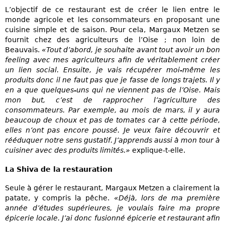
L’objectif de ce restaurant est de créer le lien entre le
monde agricole et les consommateurs en proposant une
cuisine simple et de saison. Pour cela, Margaux Metzen se
fournit chez des agriculteurs de l’Oise ; non loin de
Beauvais.
«Tout d’abord, je souhaite avant tout avoir un bon
feeling avec mes agriculteurs afin de véritablement créer
un lien social. Ensuite, je vais récupérer moi-même les
produits donc il ne faut pas que je fasse de longs trajets. Il y
en a que quelques-uns qui ne viennent pas de l’Oise. Mais
mon but, c’est de rapprocher l’agriculture des
consommateurs. Par exemple, au mois de mars, il y aura
beaucoup de choux et pas de tomates car à cette période,
elles n’ont pas encore poussé. Je veux faire découvrir et
rééduquer notre sens gustatif. J’apprends aussi à mon tour à
cuisiner avec des produits limités.»
explique-t-elle.
La Shiva de la restauration
Seule à gérer le restaurant, Margaux Metzen a clairement la
patate, y compris la pêche.
«Déjà, lors de ma première
année d’études supérieures, je voulais faire ma propre
épicerie locale. J’ai donc fusionné épicerie et restaurant afin