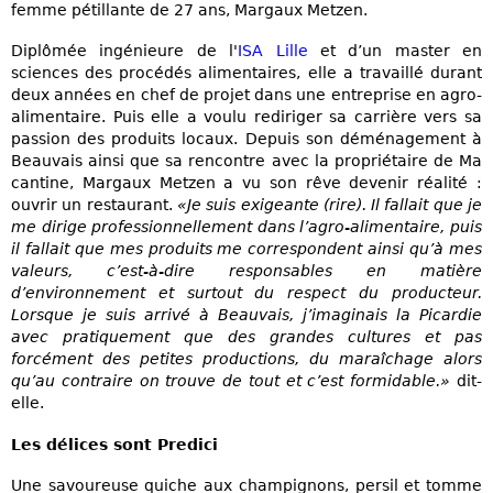
femme pétillante de 27 ans, Margaux Metzen.
Diplômée ingénieure de l'
ISA Lille
et d’un master en
sciences des procédés alimentaires, elle a travaillé durant
deux années en chef de projet dans une entreprise en agro-
alimentaire. Puis elle a voulu rediriger sa carrière vers sa
passion des produits locaux. Depuis son déménagement à
Beauvais ainsi que sa rencontre avec la propriétaire de Ma
cantine, Margaux Metzen a vu son rêve devenir réalité :
ouvrir un restaurant.
«Je suis exigeante (rire). Il fallait que je
me dirige professionnellement dans l’agro-alimentaire, puis
il fallait que mes produits me correspondent ainsi qu’à mes
valeurs, c’est-à-dire responsables en matière
d’environnement et surtout du respect du producteur.
Lorsque je suis arrivé à Beauvais, j’imaginais la Picardie
avec pratiquement que des grandes cultures et pas
forcément des petites productions, du maraîchage alors
qu’au contraire on trouve de tout et c’est formidable.»
dit-
elle.
Les délices sont Predici
Une savoureuse quiche aux champignons, persil et tomme