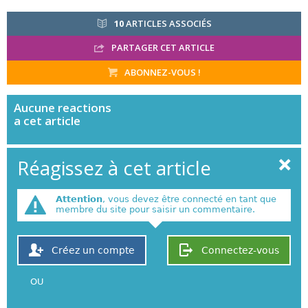
10
ARTICLES ASSOCIÉS
PARTAGER CET ARTICLE
ABONNEZ-VOUS !
Aucune
reactions
a cet article
Réagissez à cet article
Attention
, vous devez être connecté en tant que
membre du site pour saisir un commentaire.
Créez un compte
Connectez-vous
OU