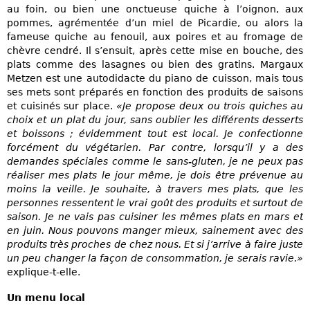
au foin, ou bien une onctueuse quiche à l’oignon, aux
pommes, agrémentée d’un miel de Picardie, ou alors la
fameuse quiche au fenouil, aux poires et au fromage de
chèvre cendré. Il s’ensuit, après cette mise en bouche, des
plats comme des lasagnes ou bien des gratins. Margaux
Metzen est une autodidacte du piano de cuisson, mais tous
ses mets sont préparés en fonction des produits de saisons
et cuisinés sur place.
«Je propose deux ou trois quiches au
choix et un plat du jour, sans oublier les différents desserts
et boissons ; évidemment tout est local. Je confectionne
forcément du végétarien. Par contre, lorsqu’il y a des
demandes spéciales comme le sans-gluten, je ne peux pas
réaliser mes plats le jour même, je dois être prévenue au
moins la veille. Je souhaite, à travers mes plats, que les
personnes ressentent le vrai goût des produits et surtout de
saison. Je ne vais pas cuisiner les mêmes plats en mars et
en juin. Nous pouvons manger mieux, sainement avec des
produits très proches de chez nous. Et si j’arrive à faire juste
un peu changer la façon de consommation, je serais ravie.»
explique-t-elle.
Un menu local