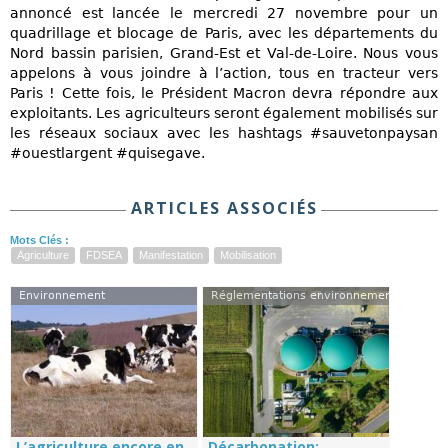
annoncé est lancée le mercredi 27 novembre pour un
quadrillage et blocage de Paris, avec les départements du
Nord bassin parisien, Grand-Est et Val-de-Loire. Nous vous
appelons à vous joindre à l’action, tous en tracteur vers
Paris ! Cette fois, le Président Macron devra répondre aux
exploitants. Les agriculteurs seront également mobilisés sur
les réseaux sociaux avec les hashtags #sauvetonpaysan
#ouestlargent #quisegave.
ARTICLES ASSOCIÉS
Mots Clés :
Agriculture
FDSEA
Manifestation
Mobilisation
Environnement
Réglementations environnementales
L’agriculture encore en
Décarbonation: