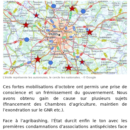
L’étoile représente les autoroutes, le cercle les nationales. - © Google
Ces fortes mobilisations d’octobre ont permis une prise de
conscience et un frémissement du gouvernement. Nous
avons obtenu gain de cause sur plusieurs sujets
(financement des Chambres d’agriculture, maintien de
l’exonération sur le GNR etc.).
Face à l’agribashing, l’État durcit enfin le ton avec les
premières condamnations d’associations antispécistes face