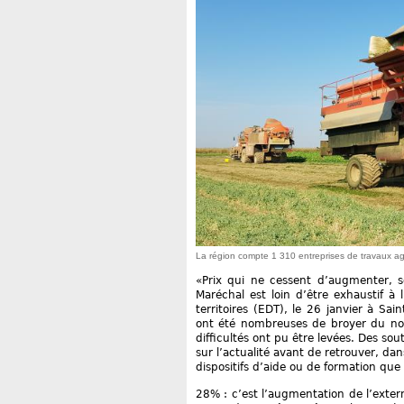
La région compte 1 310 entreprises de travaux ag
«Prix qui ne cessent d’augmenter, sé
Maréchal est loin d’être exhaustif à
territoires (EDT), le 26 janvier à Sai
ont été nombreuses de broyer du noi
difficultés ont pu être levées. Des sou
sur l’actualité avant de retrouver, da
dispositifs d’aide ou de formation qu
28% : c’est l’augmentation de l’extern