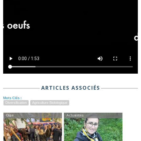
ARTICLES ASSOCIÉS
Mots Clés :
Diversification
Agriculture Biolologique
Oise
Actualités