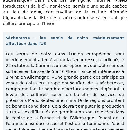
automatique» dans trois cas de figure, informe l’AGPB
(producteurs de blé) : non-levée, semis d’une seule espèce
au lieu de deux, conservation de la culture dérobée
(figurant dans la liste des espèces autorisées) en tant que
culture principale d’hiver.
Sécheresse : les semis de colza «sérieusement
affectés» dans l’UE
Les semis de colza dans l’Union européenne sont
«sérieusement affectés» par la sécheresse, a indiqué, le
22 octobre, la Commission européenne, qui table sur des
surfaces en baisse de 5 à 10 % en France et inférieures à
1 M ha en Allemagne. «Une grande partie des principales
zones de colza en Europe ont souffert de la sécheresse,
compromettant le nombre d’hectares semés et gênant la
levée des cultures, selon un bulletin du service de
prévisions Mars. Seules une minorité de régions profitent
de bonnes conditions. Cela devrait amputer la production
2019.» Des difficultés de germination sont relevées dans
le centre de la France et de l’Allemagne, l’ouest de la
Pologne, ainsi que le sud et l’est de la Roumanie, l’ouest
de la Bulgarie. Une part importante des surfaces semées