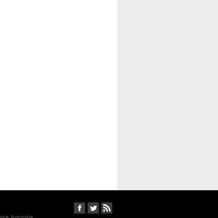
Suivez-nous sur Facebook
Suivez-nous sur Twitter
RSS
Oise Agricole