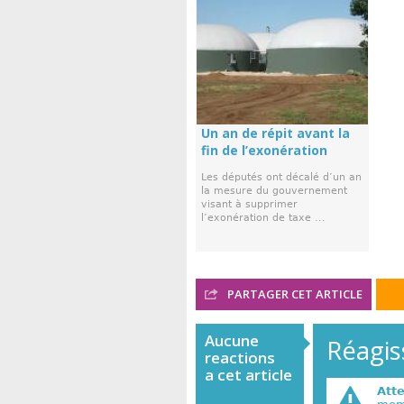
Un an de répit avant la
fin de l’exonération
Les députés ont décalé d’un an
la mesure du gouvernement
visant à supprimer
l’exonération de taxe ...
PARTAGER CET ARTICLE
Aucune
Réagiss
reactions
a cet article
Att