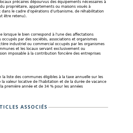
locaux précaires dépourvus des équipements nécessaires à
 du propriétaire, appartements ou maisons voués à
ux dans le cadre d'opérations d'urbanisme, de réhabilitation
t être retenu).
 lorsque le bien correspond à l'une des affectations
és occupés par des sociétés, associations et organismes
ctère industriel ou commercial occupés par les organismes
ommunes et les locaux servant exclusivement ou
ssion imposable à la contribution foncière des entreprises
 la liste des communes éligibles à la taxe annuelle sur les
la valeur locative de l'habitation et de la durée de vacance
 la première année et de 34 % pour les années
TICLES ASSOCIÉS