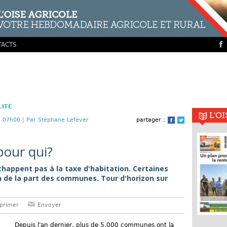
TACTS
LITÉ
L'O
 07h00 |
Par Stéphane Lefever
partager :
Facebook
Twitter
pour qui?
happent pas à la taxe d'habitation. Certaines
 de la part des communes. Tour d'horizon sur
primer
Envoyer
Depuis l'an dernier, plus de 5.000 communes ont la