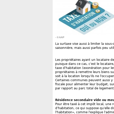
- © AAP
La surtaxe vise aussi à limiter la sou
saisonnière, mais aussi parfois peu util
Les propriétaires ayant un locataire d
puisque dans ce cas, c'est le locatair
taxe d'habitation (exonération pour les
propriétaires à remettre leurs biens su
soit à la location lorsqu'ils ne l'occupe
Certaines communes peuvent aussi y tr
fiscale pour alimenter leur budget, su
par rapport au parc total de logements 
Résidence secondaire vide ou me
Pour être taxé à cet impôt local, une 
d'habitation, ce qui suppose qu'elle 
l'habitation», comme l'explique l'admin