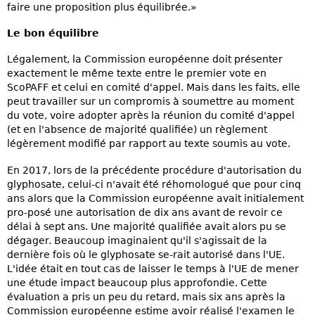
faire une proposition plus équilibrée.»
Le bon équilibre
Légalement, la Commission européenne doit présenter
exactement le même texte entre le premier vote en
ScoPAFF et celui en comité d'appel. Mais dans les faits, elle
peut travailler sur un compromis à soumettre au moment
du vote, voire adopter après la réunion du comité d'appel
(et en l'absence de majorité qualifiée) un règlement
légèrement modifié par rapport au texte soumis au vote.
En 2017, lors de la précédente procédure d'autorisation du
glyphosate, celui-ci n'avait été réhomologué que pour cinq
ans alors que la Commission européenne avait initialement
pro-posé une autorisation de dix ans avant de revoir ce
délai à sept ans. Une majorité qualifiée avait alors pu se
dégager. Beaucoup imaginaient qu'il s'agissait de la
dernière fois où le glyphosate se-rait autorisé dans l'UE.
L'idée était en tout cas de laisser le temps à l'UE de mener
une étude impact beaucoup plus approfondie. Cette
évaluation a pris un peu du retard, mais six ans après la
Commission européenne estime avoir réalisé l'examen le