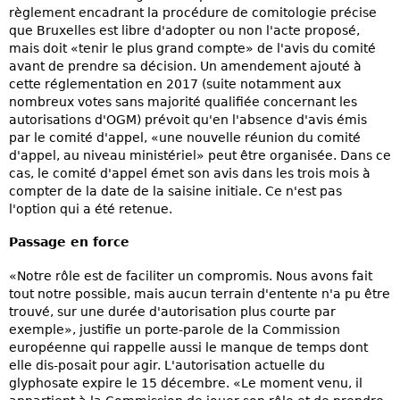
règlement encadrant la procédure de comitologie précise
que Bruxelles est libre d'adopter ou non l'acte proposé,
mais doit «tenir le plus grand compte» de l'avis du comité
avant de prendre sa décision. Un amendement ajouté à
cette réglementation en 2017 (suite notamment aux
nombreux votes sans majorité qualifiée concernant les
autorisations d'OGM) prévoit qu'en l'absence d'avis émis
par le comité d'appel, «une nouvelle réunion du comité
d'appel, au niveau ministériel» peut être organisée. Dans ce
cas, le comité d'appel émet son avis dans les trois mois à
compter de la date de la saisine initiale. Ce n'est pas
l'option qui a été retenue.
Passage en force
«Notre rôle est de faciliter un compromis. Nous avons fait
tout notre possible, mais aucun terrain d'entente n'a pu être
trouvé, sur une durée d'autorisation plus courte par
exemple», justifie un porte-parole de la Commission
européenne qui rappelle aussi le manque de temps dont
elle dis-posait pour agir. L'autorisation actuelle du
glyphosate expire le 15 décembre. «Le moment venu, il