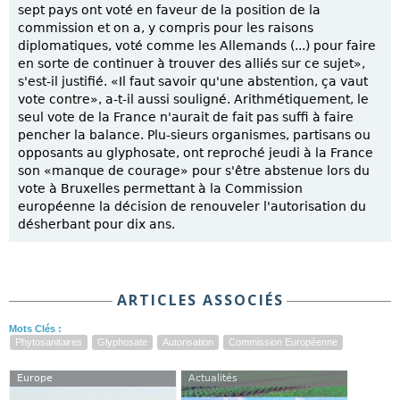
sept pays ont voté en faveur de la position de la
commission et on a, y compris pour les raisons
diplomatiques, voté comme les Allemands (...) pour faire
en sorte de continuer à trouver des alliés sur ce sujet»,
s'est-il justifié. «Il faut savoir qu'une abstention, ça vaut
vote contre», a-t-il aussi souligné. Arithmétiquement, le
seul vote de la France n'aurait de fait pas suffi à faire
pencher la balance. Plu-sieurs organismes, partisans ou
opposants au glyphosate, ont reproché jeudi à la France
son «manque de courage» pour s'être abstenue lors du
vote à Bruxelles permettant à la Commission
européenne la décision de renouveler l'autorisation du
désherbant pour dix ans.
ARTICLES ASSOCIÉS
Mots Clés :
Phytosanitaires
Glyphosate
Autorisation
Commission Européenne
Europe
Actualités