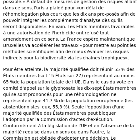
possible.» À défaut de mesures de gestion des risques allant
dans ce sens, Paris a plaidé pour «un délai de
réhomologation plus court que les dix ans pro-posés afin de
pouvoir intégrer les compléments d'analyse dès qu'ils
seront disponibles». En vain. Les États membres favorables
à une autorisation de l'herbicide ont refusé tout
amendement en ce sens. La France espère maintenant que
Bruxelles va accélérer les travaux «pour mettre au point les
méthodes scientifiques afin de mieux évaluer les risques
indirects pour la biodiversité via les chaînes trophiques».
Pour être atteinte, la majorité qualifiée doit réunir 55 % des
États membres (soit 15 États sur 27) représentant au moins
65 %de la population totale de l'UE. Dans le cas du vote en
comité d'appel sur le glyphosate les dix-sept États membres
qui se sont prononcés pour une réhomologation ne
représentent que 41,7 % de la population européenne (les
abstentionnistes, eux, 55,3 %). Seule l'opposition d'une
majorité qualifiée des États membres peut bloquer
l'adoption par la Commission d'actes d'exécution.
Conformément à la législation de l'UE et en l'absence de la
majorité requise dans un sens ou dans l'autre, la
Commission est obligée d'adopter une décision. Le