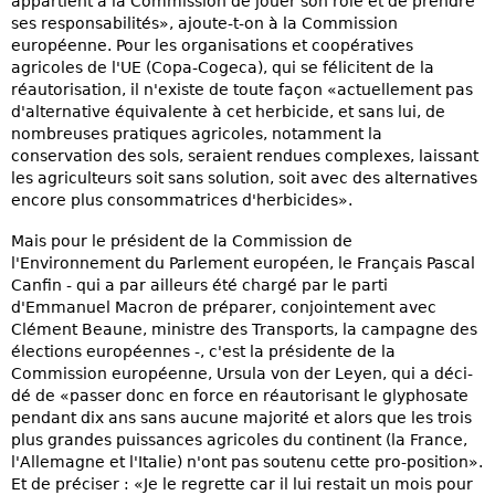
appartient à la Commission de jouer son rôle et de prendre
ses responsabilités», ajoute-t-on à la Commission
européenne. Pour les organisations et coopératives
agricoles de l'UE (Copa-Cogeca), qui se félicitent de la
réautorisation, il n'existe de toute façon «actuellement pas
d'alternative équivalente à cet herbicide, et sans lui, de
nombreuses pratiques agricoles, notamment la
conservation des sols, seraient rendues complexes, laissant
les agriculteurs soit sans solution, soit avec des alternatives
encore plus consommatrices d'herbicides».
Mais pour le président de la Commission de
l'Environnement du Parlement européen, le Français Pascal
Canfin - qui a par ailleurs été chargé par le parti
d'Emmanuel Macron de préparer, conjointement avec
Clément Beaune, ministre des Transports, la campagne des
élections européennes -, c'est la présidente de la
Commission européenne, Ursula von der Leyen, qui a déci-
dé de «passer donc en force en réautorisant le glyphosate
pendant dix ans sans aucune majorité et alors que les trois
plus grandes puissances agricoles du continent (la France,
l'Allemagne et l'Italie) n'ont pas soutenu cette pro-position».
Et de préciser : «Je le regrette car il lui restait un mois pour