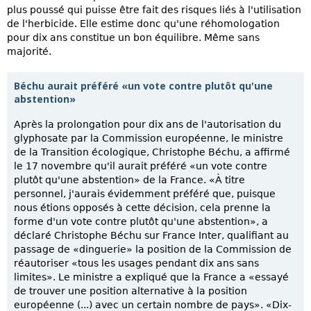
plus poussé qui puisse être fait des risques liés à l'utilisation
de l'herbicide. Elle estime donc qu'une réhomologation
pour dix ans constitue un bon équilibre. Même sans
majorité.
Béchu aurait préféré «un vote contre plutôt qu'une
abstention»
Après la prolongation pour dix ans de l'autorisation du
glyphosate par la Commission européenne, le ministre
de la Transition écologique, Christophe Béchu, a affirmé
le 17 novembre qu'il aurait préféré «un vote contre
plutôt qu'une abstention» de la France. «À titre
personnel, j'aurais évidemment préféré que, puisque
nous étions opposés à cette décision, cela prenne la
forme d'un vote contre plutôt qu'une abstention», a
déclaré Christophe Béchu sur France Inter, qualifiant au
passage de «dinguerie» la position de la Commission de
réautoriser «tous les usages pendant dix ans sans
limites». Le ministre a expliqué que la France a «essayé
de trouver une position alternative à la position
européenne (...) avec un certain nombre de pays». «Dix-