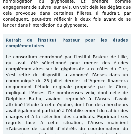
homologation du glyphosate. Et prendre comme
engagement de suivre leur avis. On voit déjà les dégâts que
cela provoque dans certaines filières. Il faudrait, par
conséquent, peut-être réfléchir à deux fois avant de se
lancer dans l’interdiction du glyphosate.
Retrait de l’Institut Pasteur pour les études
complémentaires
Le consortium coordonné par l’Institut Pasteur de Lille,
qui avait été sélectionné pour mener des études
complémentaires sur le glyphosate aux côtés du Circ,
s’est retiré du dispositif, a annoncé l’Anses dans un
communiqué du 23 juillet dernier. «L’Agence financera
uniquement l’étude originale proposée par le Circ»,
expliquait l’Anses. De nombreuses voix, dont celle de
Delphine Batho, avaient reproché à l’Anses d’avoir
attribué l’étude à cette équipe, dont l’un des chercheurs
avait également participé à l’établissement du cahier des
charges et à la sélection des candidats. Exprimant ses
regrets face à cette situation, l’Anses maintient
«l’absence de conflit d’intérêts du coordonnateur du