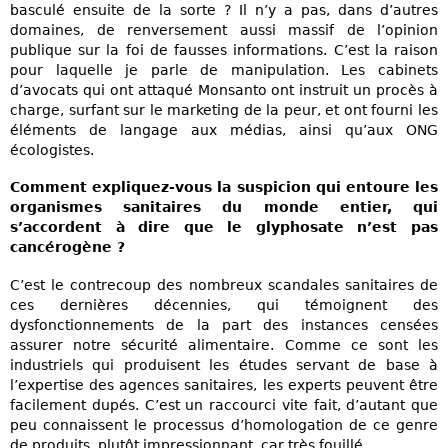
basculé ensuite de la sorte ? Il n’y a pas, dans d’autres
domaines, de renversement aussi massif de l’opinion
publique sur la foi de fausses informations. C’est la raison
pour laquelle je parle de manipulation. Les cabinets
d’avocats qui ont attaqué Monsanto ont instruit un procès à
charge, surfant sur le marketing de la peur, et ont fourni les
éléments de langage aux médias, ainsi qu’aux ONG
écologistes.
Comment expliquez-vous la suspicion qui entoure les
organismes sanitaires du monde entier, qui
s’accordent à dire que le glyphosate n’est pas
cancérogène ?
C’est le contrecoup des nombreux scandales sanitaires de
ces dernières décennies, qui témoignent des
dysfonctionnements de la part des instances censées
assurer notre sécurité alimentaire. Comme ce sont les
industriels qui produisent les études servant de base à
l’expertise des agences sanitaires, les experts peuvent être
facilement dupés. C’est un raccourci vite fait, d’autant que
peu connaissent le processus d’homologation de ce genre
de produits, plutôt impressionnant, car très fouillé.