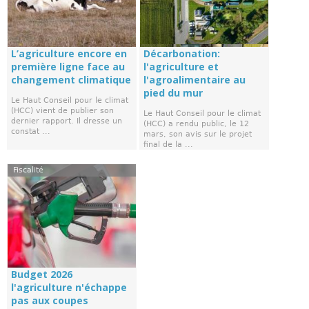
L’agriculture encore en
Décarbonation:
première ligne face au
l'agriculture et
changement climatique
l'agroalimentaire au
pied du mur
Le Haut Conseil pour le climat
(HCC) vient de publier son
Le Haut Conseil pour le climat
dernier rapport. Il dresse un
(HCC) a rendu public, le 12
constat ...
mars, son avis sur le projet
final de la ...
Fiscalité
Budget 2026
l'agriculture n'échappe
pas aux coupes