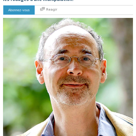
Reagir
Abonnez-vous