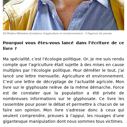
Gil Rivière-Wekstein,fondateur d’agriculture et environnement - © Agence de presse
Pourquoi vous êtes-vous lancé dans l’écriture de ce
livre ?
Ma spécialité, c’est l’écologie politique. Or, je me suis rendu
compte que l’agriculture était sujette à des mises en cause
multiples par l’écologie politique. Pour démêler le tout, j’ai
lancé une lettre mensuelle, Agriculture et environnement.
C’est une lettre de décryptage de l’actualité agricole. Mon
livre sur le glyphosate relève de la même démarche. Force
est de constater que la population a été privée de
nombreuses informations sur le glyphosate. Ce livre les
rassemble pour poser le débat et permettre à chacun de se
faire son opinion. Mon livre s’adresse donc à ceux qui
veulent comprendre, preuves à l’appui, les rouages d’une
gigantesque manipulation dont nous sommes tous victimes.