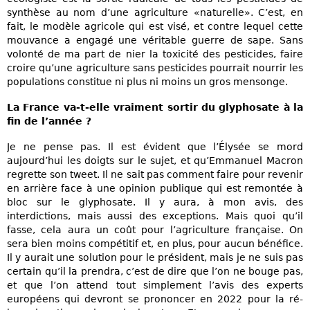
synthèse au nom d’une agriculture «naturelle». C’est, en
fait, le modèle agricole qui est visé, et contre lequel cette
mouvance a engagé une véritable guerre de sape. Sans
volonté de ma part de nier la toxicité des pesticides, faire
croire qu’une agriculture sans pesticides pourrait nourrir les
populations constitue ni plus ni moins un gros mensonge.
La France va-t-elle vraiment sortir du glyphosate à la
fin de l’année ?
Je ne pense pas. Il est évident que l’Élysée se mord
aujourd’hui les doigts sur le sujet, et qu’Emmanuel Macron
regrette son tweet. Il ne sait pas comment faire pour revenir
en arrière face à une opinion publique qui est remontée à
bloc sur le glyphosate. Il y aura, à mon avis, des
interdictions, mais aussi des exceptions. Mais quoi qu’il
fasse, cela aura un coût pour l’agriculture française. On
sera bien moins compétitif et, en plus, pour aucun bénéfice.
Il y aurait une solution pour le président, mais je ne suis pas
certain qu’il la prendra, c’est de dire que l’on ne bouge pas,
et que l’on attend tout simplement l’avis des experts
européens qui devront se prononcer en 2022 pour la ré-