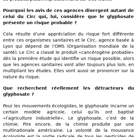
Pourquoi les avis de ces agences divergent autant de
celui du Circ qui, lui, considère que le glyphosate
présente un risque probable ?
Cela résulte d’une appréciation du risque fort différente
entre ces organismes sanitaires et le Circ, agence basée à
Lyon qui dépend de l’OMS (Organisation mondiale de la
santé). Le Circ a classé le produit «cancérogène probable»
dès la première étude qui identifie un risque possible, alors
que les agences sanitaires vont aller toujours plus loin, en
multipliant les études. Elles vont aussi se prononcer sur la
nature du risque.
Que recherchent réellement les détracteurs du
glyphosate ?
Pour les mouvements écologistes, le glyphosate incarne un
certain modèle agricole, celui qu’ils ont baptisé
«l’agriculture industrielle». Le glyphosate, c’est de la
chimie. Pire encore, de la chimie produite par une
multinationale américaine. La volonté de la mouvance
écologiste est la sortie radicale de tous les pesticides de