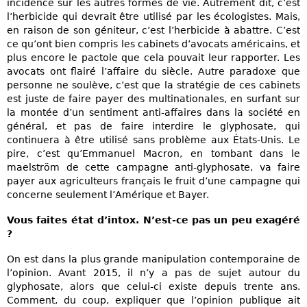
incidence sur les autres formes de vie. Autrement dit, c’est
l’herbicide qui devrait être utilisé par les écologistes. Mais,
en raison de son géniteur, c’est l’herbicide à abattre. C’est
ce qu’ont bien compris les cabinets d’avocats américains, et
plus encore le pactole que cela pouvait leur rapporter. Les
avocats ont flairé l’affaire du siècle. Autre paradoxe que
personne ne soulève, c’est que la stratégie de ces cabinets
est juste de faire payer des multinationales, en surfant sur
la montée d’un sentiment anti-affaires dans la société en
général, et pas de faire interdire le glyphosate, qui
continuera à être utilisé sans problème aux États-Unis. Le
pire, c’est qu’Emmanuel Macron, en tombant dans le
maelström de cette campagne anti-glyphosate, va faire
payer aux agriculteurs français le fruit d’une campagne qui
concerne seulement l’Amérique et Bayer.
Vous faites état d’intox. N’est-ce pas un peu exagéré
?
On est dans la plus grande manipulation contemporaine de
l’opinion. Avant 2015, il n’y a pas de sujet autour du
glyphosate, alors que celui-ci existe depuis trente ans.
Comment, du coup, expliquer que l’opinion publique ait