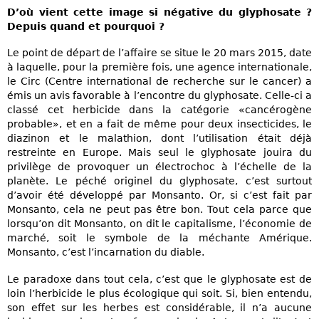
D’où vient cette image si négative du glyphosate ?
Depuis quand et pourquoi ?
Le point de départ de l’affaire se situe le 20 mars 2015, date
à laquelle, pour la première fois, une agence internationale,
le Circ (Centre international de recherche sur le cancer) a
émis un avis favorable à l’encontre du glyphosate. Celle-ci a
classé cet herbicide dans la catégorie «cancérogène
probable», et en a fait de même pour deux insecticides, le
diazinon et le malathion, dont l’utilisation était déjà
restreinte en Europe. Mais seul le glyphosate jouira du
privilège de provoquer un électrochoc à l’échelle de la
planète. Le péché originel du glyphosate, c’est surtout
d’avoir été développé par Monsanto. Or, si c’est fait par
Monsanto, cela ne peut pas être bon. Tout cela parce que
lorsqu’on dit Monsanto, on dit le capitalisme, l’économie de
marché, soit le symbole de la méchante Amérique.
Monsanto, c’est l’incarnation du diable.
Le paradoxe dans tout cela, c’est que le glyphosate est de
loin l’herbicide le plus écologique qui soit. Si, bien entendu,
son effet sur les herbes est considérable, il n’a aucune