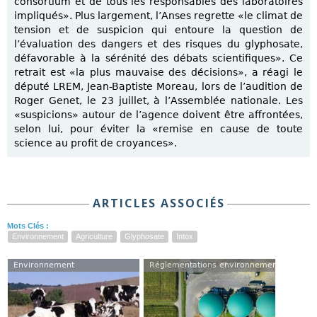
consortium et de tous les responsables des laboratoires
impliqués». Plus largement, l’Anses regrette «le climat de
tension et de suspicion qui entoure la question de
l’évaluation des dangers et des risques du glyphosate,
défavorable à la sérénité des débats scientifiques». Ce
retrait est «la plus mauvaise des décisions», a réagi le
député LREM, Jean-Baptiste Moreau, lors de l’audition de
Roger Genet, le 23 juillet, à l’Assemblée nationale. Les
«suspicions» autour de l’agence doivent être affrontées,
selon lui, pour éviter la «remise en cause de toute
science au profit de croyances».
ARTICLES ASSOCIÉS
Mots Clés :
Environnement
Agriculture
Glyphosate
Intox
Environnement
Réglementations environnementales