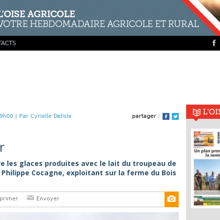
TACTS
L'O
9h00 |
Par Cyrielle Delisle
partager :
Facebook
Twitter
r
 les glaces produites avec le lait du troupeau de
de Philippe Cocagne, exploitant sur la ferme du Bois
primer
Envoyer