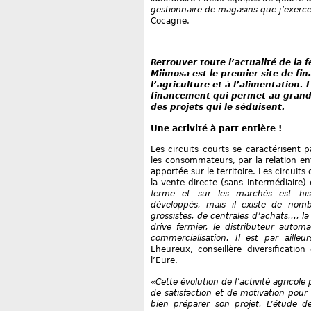
gestionnaire de magasins que j’exerce 
Cocagne.
Retrouver toute l’actualité de la
Miimosa est le premier site de fi
l’agriculture et à l’alimentation.
financement qui permet au grand 
des projets qui le séduisent.
Une activité à part entière !
Les circuits courts se caractérisent 
les consommateurs, par la relation ent
apportée sur le territoire. Les circui
la vente directe (sans intermédiaire) 
ferme et sur les marchés est his
développés, mais il existe de nom
grossistes, de centrales d’achats..., la
drive fermier, le distributeur autom
commercialisation. Il est par ailleur
Lheureux, conseillère diversificati
l’Eure.
«Cette évolution de l’activité agricol
de satisfaction et de motivation pour 
bien préparer son projet. L’étude 