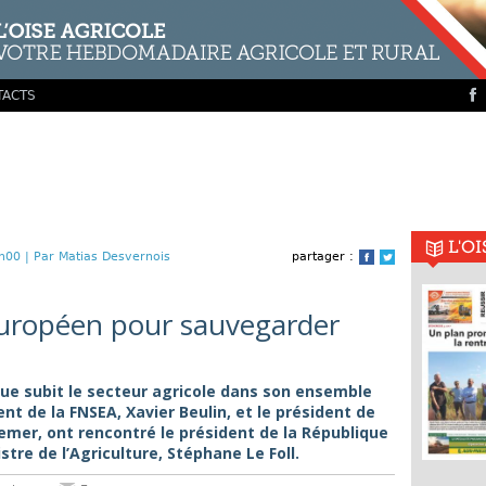
TACTS
L'O
h00 |
Par Matias Desvernois
partager :
Facebook
Twitter
européen pour sauvegarder
que subit le secteur agricole dans son ensemble
ent de la FNSEA, Xavier Beulin, et le président de
emer, ont rencontré le président de la République
stre de l’Agriculture, Stéphane Le Foll.