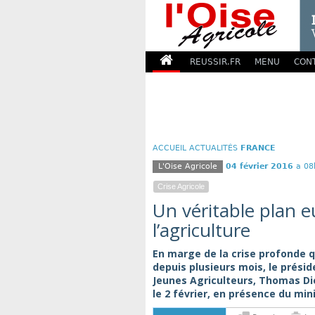
REUSSIR.FR
MENU
CON
ACCUEIL
ACTUALITÉS
FRANCE
L'Oise Agricole
04 février 2016
a 08
Crise Agricole
Un véritable plan 
l’agriculture
En marge de la crise profonde 
depuis plusieurs mois, le présid
Jeunes Agriculteurs, Thomas Di
le 2 février, en présence du mini