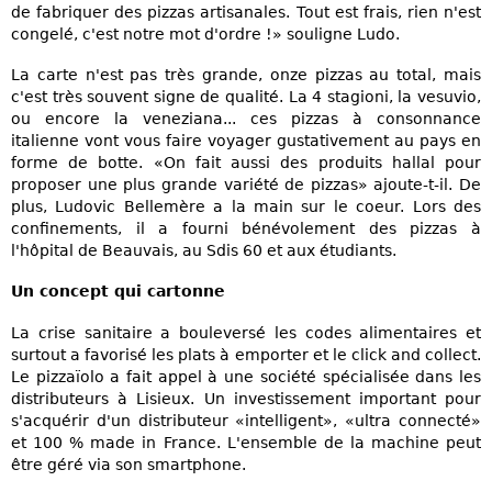
de fabriquer des pizzas artisanales. Tout est frais, rien n'est
congelé, c'est notre mot d'ordre !» souligne Ludo.
La carte n'est pas très grande, onze pizzas au total, mais
c'est très souvent signe de qualité. La 4 stagioni, la vesuvio,
ou encore la veneziana... ces pizzas à consonnance
italienne vont vous faire voyager gustativement au pays en
forme de botte. «On fait aussi des produits hallal pour
proposer une plus grande variété de pizzas» ajoute-t-il. De
plus, Ludovic Bellemère a la main sur le coeur. Lors des
confinements, il a fourni bénévolement des pizzas à
l'hôpital de Beauvais, au Sdis 60 et aux étudiants.
Un concept qui cartonne
La crise sanitaire a bouleversé les codes alimentaires et
surtout a favorisé les plats à emporter et le click and collect.
Le pizzaïolo a fait appel à une société spécialisée dans les
distributeurs à Lisieux. Un investissement important pour
s'acquérir d'un distributeur «intelligent», «ultra connecté»
et 100 % made in France. L'ensemble de la machine peut
être géré via son smartphone.