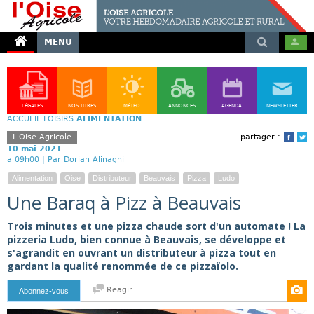
MENU
LÉGALES
NOS TITRES
MÉTÉO
ANNONCES
AGENDA
NEWSLETTER
ACCUEIL
LOISIRS
ALIMENTATION
L'Oise Agricole
partager :
Face
T
10 mai 2021
a 09h00 |
Par Dorian Alinaghi
Alimentation
Oise
Distributeur
Beauvais
Pizza
Ludo
Une Baraq à Pizz à Beauvais
Trois minutes et une pizza chaude sort d'un automate ! La
pizzeria Ludo, bien connue à Beauvais, se développe et
s'agrandit en ouvrant un distributeur à pizza tout en
gardant la qualité renommée de ce pizzaïolo.
Reagir
Abonnez-vous