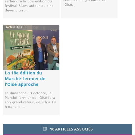
Chambre d'agriculture de
se tiendra la 30e édition du
l'Oise.
festival Blues autour du zinc,
devenu un ...
Actualités
La 18e édition du
Marché fermier de
l'Oise approche
Le dimanche 13 octobre, le
Marché fermier de l'Oise fera
son grand retour, de 9 h à 19
h dans le ...
10
ARTICLES ASSOCIÉS