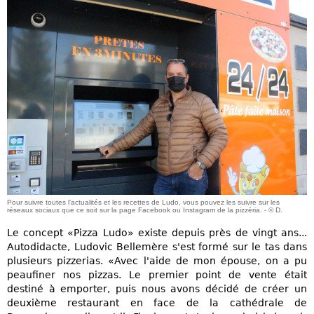
Pour suivre toutes l'actualités et les recettes de Ludo, vous pouvez les suivre sur les
réseaux sociaux que ce soit sur la page Facebook ou Instagram de la pizzéria. - © D.
Le concept «Pizza Ludo» existe depuis près de vingt ans...
Autodidacte, Ludovic Bellemère s'est formé sur le tas dans
plusieurs pizzerias. «Avec l'aide de mon épouse, on a pu
peaufiner nos pizzas. Le premier point de vente était
destiné à emporter, puis nous avons décidé de créer un
deuxième restaurant en face de la cathédrale de