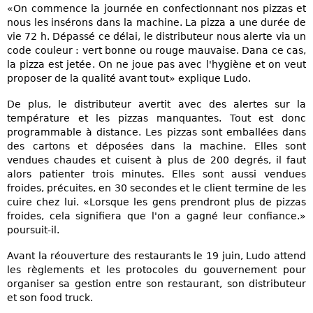
«On commence la journée en confectionnant nos pizzas et
nous les insérons dans la machine. La pizza a une durée de
vie 72 h. Dépassé ce délai, le distributeur nous alerte via un
code couleur : vert bonne ou rouge mauvaise. Dana ce cas,
la pizza est jetée. On ne joue pas avec l'hygiène et on veut
proposer de la qualité avant tout» explique Ludo.
De plus, le distributeur avertit avec des alertes sur la
température et les pizzas manquantes. Tout est donc
programmable à distance. Les pizzas sont emballées dans
des cartons et déposées dans la machine. Elles sont
vendues chaudes et cuisent à plus de 200 degrés, il faut
alors patienter trois minutes. Elles sont aussi vendues
froides, précuites, en 30 secondes et le client termine de les
cuire chez lui. «Lorsque les gens prendront plus de pizzas
froides, cela signifiera que l'on a gagné leur confiance.»
poursuit-il.
Avant la réouverture des restaurants le 19 juin, Ludo attend
les règlements et les protocoles du gouvernement pour
organiser sa gestion entre son restaurant, son distributeur
et son food truck.