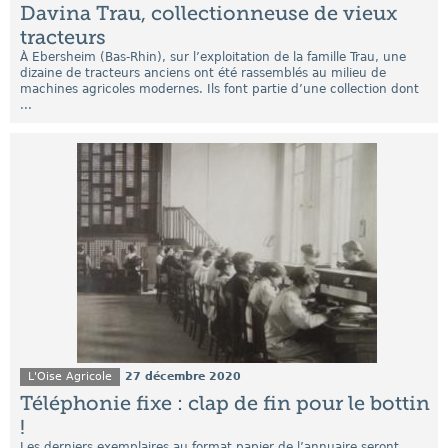
Davina Trau, collectionneuse de vieux
tracteurs
À Ebersheim (Bas-Rhin), sur l’exploitation de la famille Trau, une
dizaine de tracteurs anciens ont été rassemblés au milieu de
machines agricoles modernes. Ils font partie d’une collection dont
...
L'Oise Agricole
27 décembre 2020
Téléphonie fixe : clap de fin pour le bottin
!
Les derniers exemplaires au format papier de l’annuaire seront