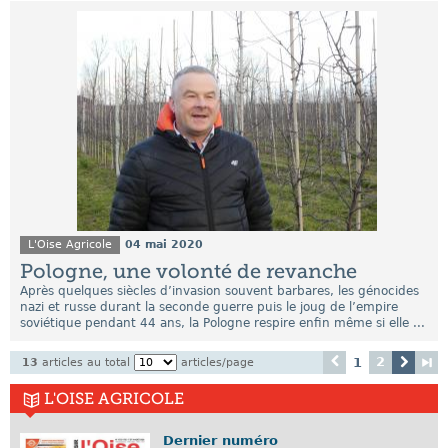
L'Oise Agricole
04 mai 2020
Pologne, une volonté de revanche
Après quelques siècles d’invasion souvent barbares, les génocides
nazi et russe durant la seconde guerre puis le joug de l’empire
soviétique pendant 44 ans, la Pologne respire enfin même si elle ...
2
1
13
articles au total
articles/page
L'OISE AGRICOLE
Dernier numéro