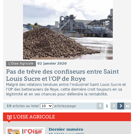
L'Oise Agricole
02 janvier 2020
Pas de trêve des confiseurs entre Saint
Louis Sucre et l’OP de Roye
Malgré des relations tendues entre l’industriel Saint Louis Sucre et
l’OP des betteraviers de Roye, cette dernière croit toujours en sa
légitimité et en ses chances pour défendre la rentabilité.
2
1
19
articles au total
articles/page
L'OISE AGRICOLE
Dernier numéro