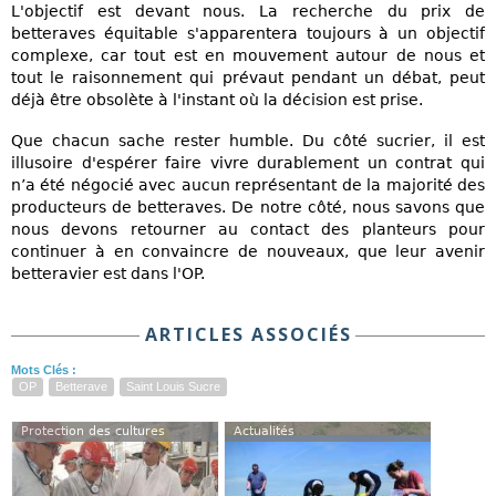
L'objectif est devant nous. La recherche du prix de
betteraves équitable s'apparentera toujours à un objectif
complexe, car tout est en mouvement autour de nous et
tout le raisonnement qui prévaut pendant un débat, peut
déjà être obsolète à l'instant où la décision est prise.
Que chacun sache rester humble. Du côté sucrier, il est
illusoire d'espérer faire vivre durablement un contrat qui
n’a été négocié avec aucun représentant de la majorité des
producteurs de betteraves. De notre côté, nous savons que
nous devons retourner au contact des planteurs pour
continuer à en convaincre de nouveaux, que leur avenir
betteravier est dans l'OP.
ARTICLES ASSOCIÉS
Mots Clés :
OP
Betterave
Saint Louis Sucre
Protection des cultures
Actualités