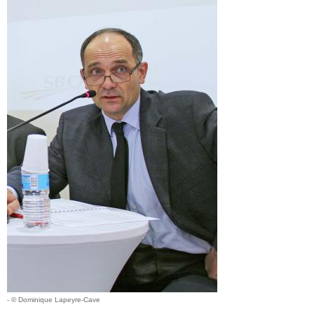
- © Dominique Lapeyre-Cave