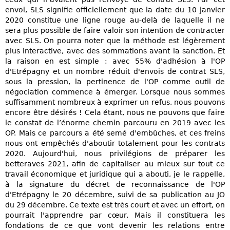
envoi, SLS signifie officiellement que la date du 10 janvier
2020 constitue une ligne rouge au-delà de laquelle il ne
sera plus possible de faire valoir son intention de contracter
avec SLS. On pourra noter que la méthode est légèrement
plus interactive, avec des sommations avant la sanction. Et
la raison en est simple : avec 55% d'adhésion à l'OP
d'Etrépagny et un nombre réduit d'envois de contrat SLS,
sous la pression, la pertinence de l'OP comme outil de
négociation commence à émerger. Lorsque nous sommes
suffisamment nombreux à exprimer un refus, nous pouvons
encore être désirés ! Cela étant, nous ne pouvons que faire
le constat de l’énorme chemin parcouru en 2019 avec les
OP. Mais ce parcours a été semé d'embûches, et ces freins
nous ont empêchés d'aboutir totalement pour les contrats
2020. Aujourd'hui, nous privilégions de préparer les
betteraves 2021, afin de capitaliser au mieux sur tout ce
travail économique et juridique qui a abouti, je le rappelle,
à la signature du décret de reconnaissance de l'OP
d'Etrépagny le 20 décembre, suivi de sa publication au JO
du 29 décembre. Ce texte est très court et avec un effort, on
pourrait l'apprendre par cœur. Mais il constituera les
fondations de ce que vont devenir les relations entre