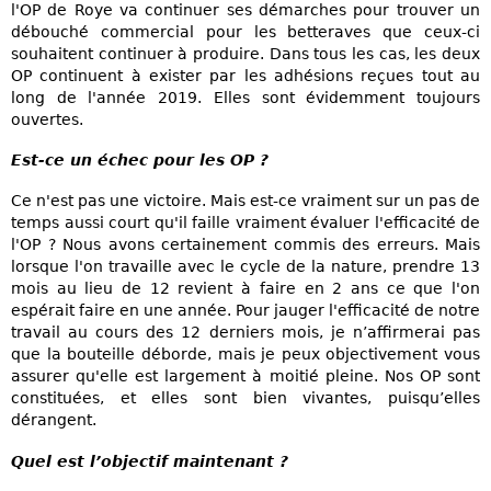
l'OP de Roye va continuer ses démarches pour trouver un
débouché commercial pour les betteraves que ceux-ci
souhaitent continuer à produire. Dans tous les cas, les deux
OP continuent à exister par les adhésions reçues tout au
long de l'année 2019. Elles sont évidemment toujours
ouvertes.
Est-ce un échec pour les OP ?
Ce n'est pas une victoire. Mais est-ce vraiment sur un pas de
temps aussi court qu'il faille vraiment évaluer l'efficacité de
l'OP ? Nous avons certainement commis des erreurs. Mais
lorsque l'on travaille avec le cycle de la nature, prendre 13
mois au lieu de 12 revient à faire en 2 ans ce que l'on
espérait faire en une année. Pour jauger l'efficacité de notre
travail au cours des 12 derniers mois, je n’affirmerai pas
que la bouteille déborde, mais je peux objectivement vous
assurer qu'elle est largement à moitié pleine. Nos OP sont
constituées, et elles sont bien vivantes, puisqu’elles
dérangent.
Quel est l’objectif maintenant ?