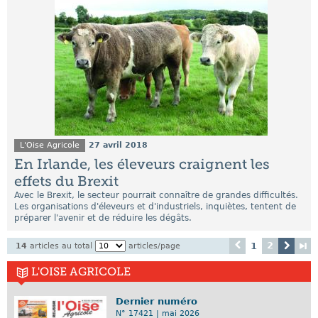
L'Oise Agricole
27 avril 2018
En Irlande, les éleveurs craignent les
effets du Brexit
Avec le Brexit, le secteur pourrait connaître de grandes difficultés.
Les organisations d'éleveurs et d'industriels, inquiètes, tentent de
préparer l'avenir et de réduire les dégâts.
2
1
14
articles au total
articles/page
L'OISE AGRICOLE
Dernier numéro
N° 17421 | mai 2026