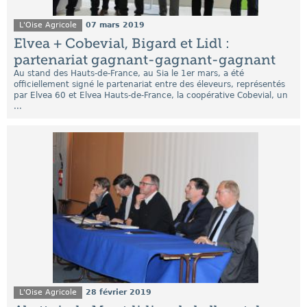
L'Oise Agricole
07 mars 2019
Elvea + Cobevial, Bigard et Lidl :
partenariat gagnant-gagnant-gagnant
Au stand des Hauts-de-France, au Sia le 1er mars, a été
officiellement signé le partenariat entre des éleveurs, représentés
par Elvea 60 et Elvea Hauts-de-France, la coopérative Cobevial, un
...
L'Oise Agricole
28 février 2019