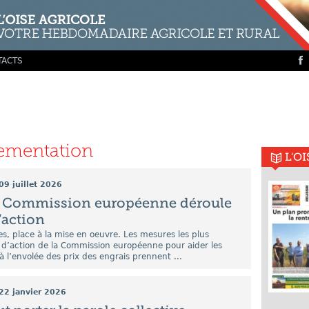
TACTS
ementation
L'O
09 juillet 2026
la Commission européenne déroule
’action
s, place à la mise en oeuvre. Les mesures les plus
 d’action de la Commission européenne pour aider les
à l’envolée des prix des engrais prennent ...
22 janvier 2026