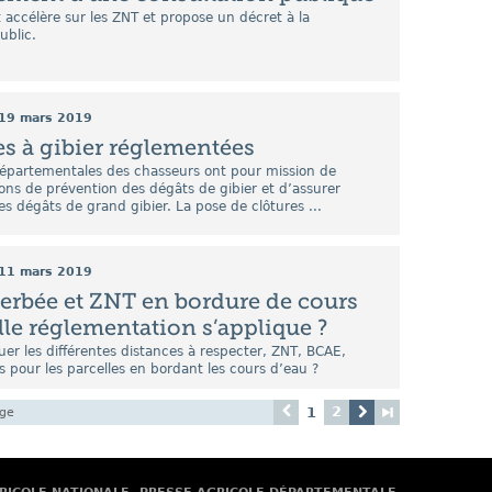
accélère sur les ZNT et propose un décret à la
ublic.
19 mars 2019
es à gibier réglementées
départementales des chasseurs ont pour mission de
ons de prévention des dégâts de gibier et d’assurer
es dégâts de grand gibier. La pose de clôtures ...
11 mars 2019
rbée et ZNT en bordure de cours
lle réglementation s’applique ?
r les différentes distances à respecter, ZNT, BCAE,
pour les parcelles en bordant les cours d’eau ?
2
1
age